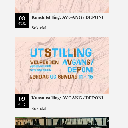
08
Kunstutstilling: AVGANG / DEPONI
aug.
Sokndal
09
Kunstutstilling: AVGANG / DEPONI
aug.
Sokndal