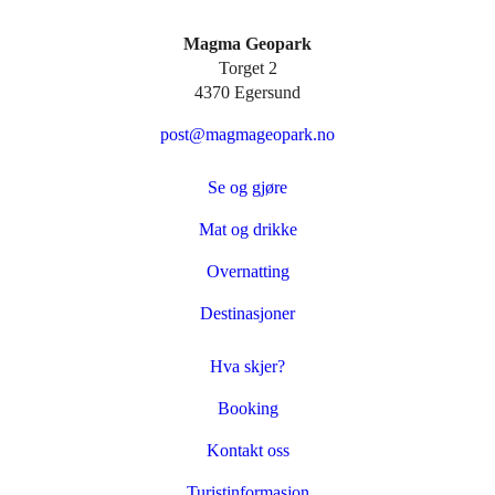
Magma Geopark
Torget 2
4370 Egersund
post@magmageopark.no
Se og gjøre
Mat og drikke
Overnatting
Destinasjoner
Hva skjer?
Booking
Kontakt oss
Turistinformasjon