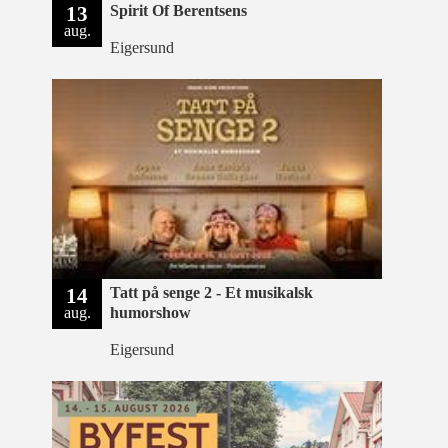
13
Spirit Of Berentsens
aug.
Eigersund
14
Tatt på senge 2 - Et musikalsk
aug.
humorshow
Eigersund