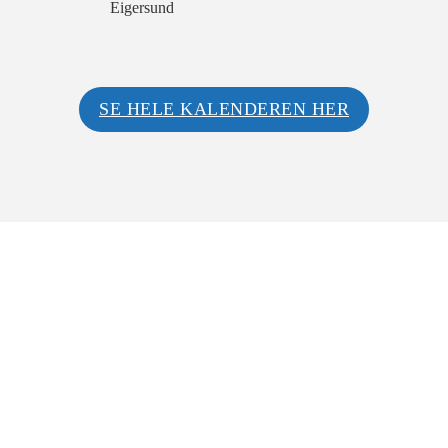
Eigersund
SE HELE KALENDEREN HER