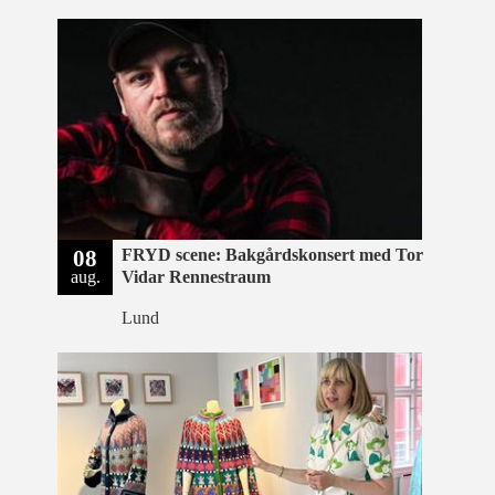
08
FRYD scene: Bakgårdskonsert med Tor
aug.
Vidar Rennestraum
Lund