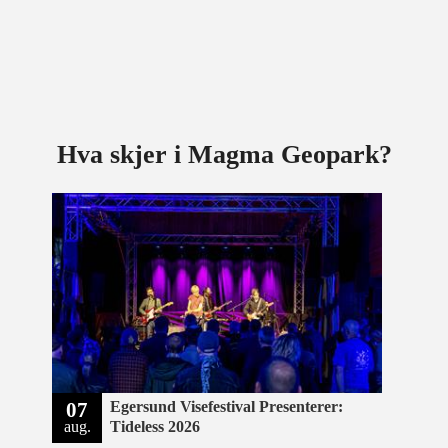
Hva skjer i Magma Geopark?
07
Egersund Visefestival Presenterer:
aug.
Tideless 2026