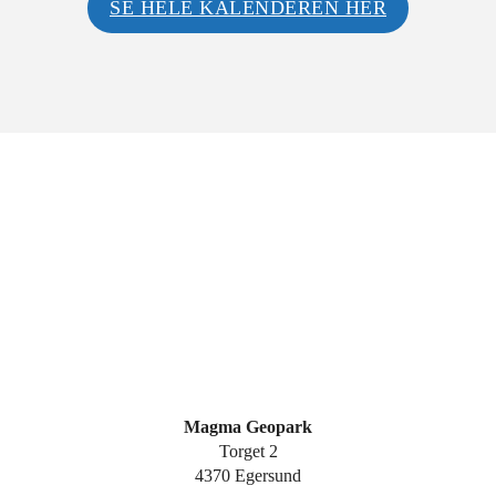
SE HELE KALENDEREN HER
Magma Geopark
Torget 2
4370 Egersund