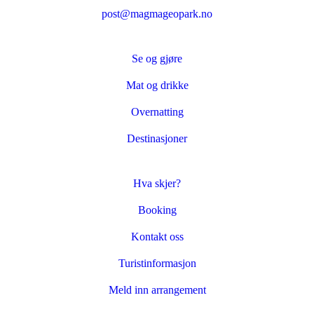
post@magmageopark.no
Se og gjøre
Mat og drikke
Overnatting
Destinasjoner
Hva skjer?
Booking
Kontakt oss
Turistinformasjon
Meld inn arrangement