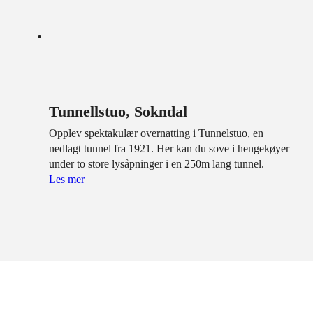
Tunnellstuo, Sokndal
Opplev spektakulær overnatting i Tunnelstuo, en
nedlagt tunnel fra 1921. Her kan du sove i hengekøyer
under to store lysåpninger i en 250m lang tunnel.
Les mer