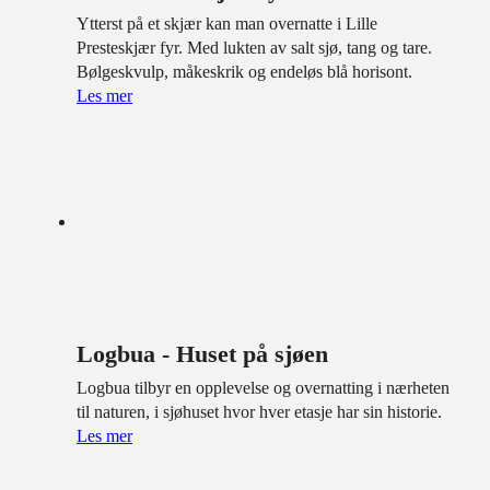
Ytterst på et skjær kan man overnatte i Lille
Presteskjær fyr. Med lukten av salt sjø, tang og tare.
Bølgeskvulp, måkeskrik og endeløs blå horisont.
Les mer
Logbua - Huset på sjøen
Logbua tilbyr en opplevelse og overnatting i nærheten
til naturen, i sjøhuset hvor hver etasje har sin historie.
Les mer