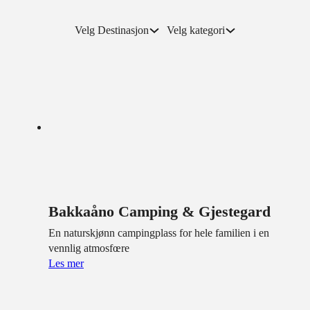
Velg Destinasjon
Velg kategori
Bakkaåno Camping & Gjestegard
En naturskjønn campingplass for hele familien i en
vennlig atmosfœre
Les mer