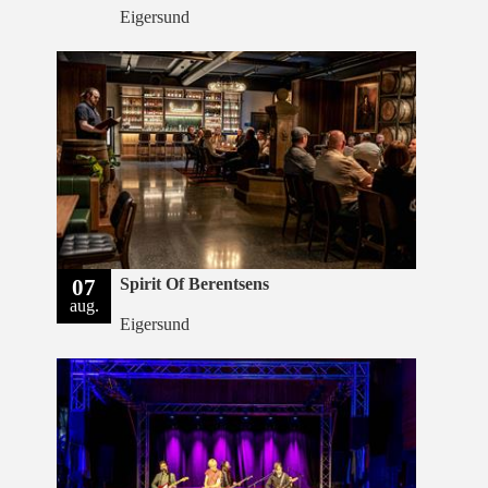
Eigersund
07
Spirit Of Berentsens
aug.
Eigersund