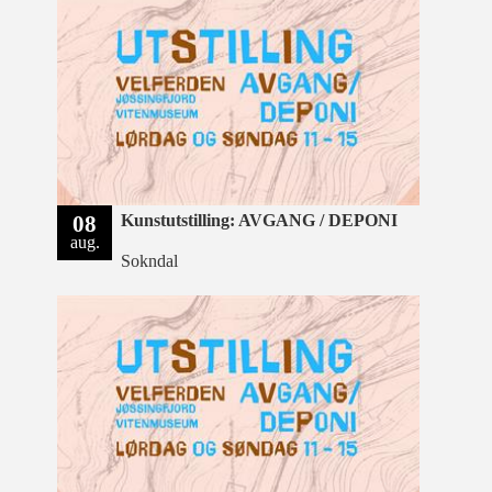
08
Kunstutstilling: AVGANG / DEPONI
aug.
Sokndal