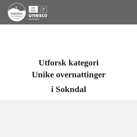
Utforsk kategori
Unike overnattinger
i
Sokndal