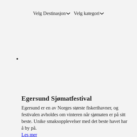
Velg Destinasjon
Velg kategori
Egersund Sjømatfestival
Egersund er en av Norges største fiskerihavner, og
festivalen avholdes om vinteren når sjømaten er på sitt
beste. Unike smaksopplevelser med det beste havet har
å by på.
Les mer