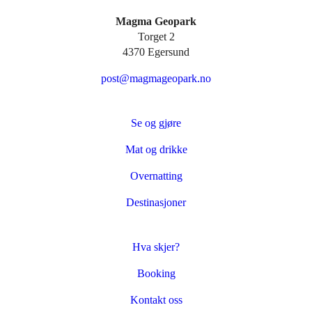
Magma Geopark
Torget 2
4370 Egersund
post@magmageopark.no
Se og gjøre
Mat og drikke
Overnatting
Destinasjoner
Hva skjer?
Booking
Kontakt oss