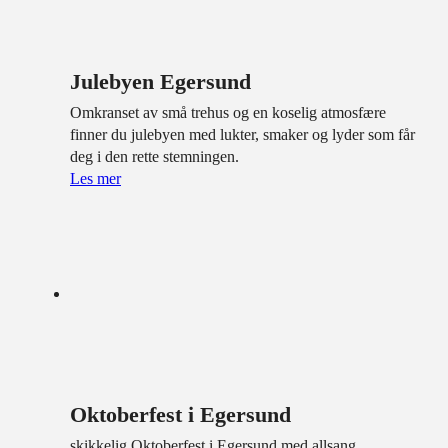
Julebyen Egersund
Omkranset av små trehus og en koselig atmosfære
finner du julebyen med lukter, smaker og lyder som får
deg i den rette stemningen.
Les mer
Oktoberfest i Egersund
skikkelig Oktoberfest i Egersund med allsang,