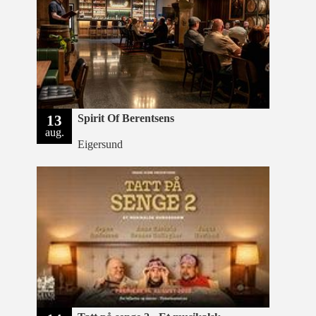
13
Spirit Of Berentsens
aug.
Eigersund