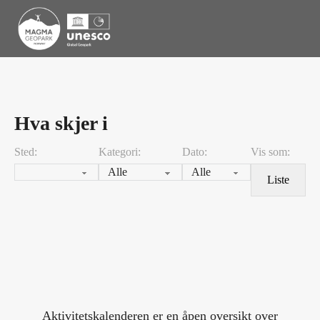
Hva skjer i
Sted:
Kategori:
Dato:
Vis som:
Liste
Aktivitetskalenderen er en åpen oversikt over