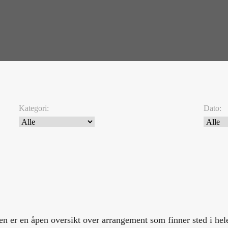
Kategori:
Dato:
ren er en åpen oversikt over arrangement som finner sted i h