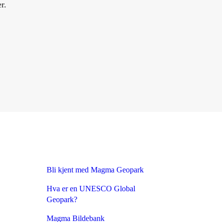
er.
Bli kjent med Magma Geopark
Hva er en UNESCO Global
Geopark?
Magma Bildebank