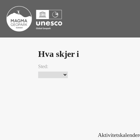
Hva skjer i
Sted:
Aktivitetskalende