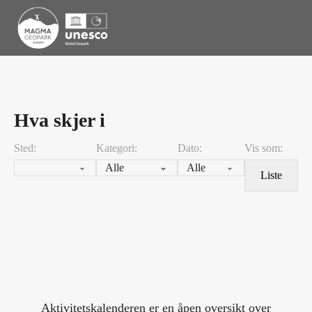
Hva skjer i
Sted:
Kategori:
Dato:
Vis som:
Liste
Aktivitetskalenderen er en åpen oversikt over