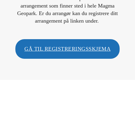
arrangement som finner sted i hele Magma
Geopark. Er du arrangør kan du registrere ditt
arrangement på linken under.
GÅ TIL REGISTRERINGSSKJEMA