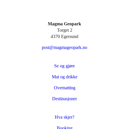
Magma Geopark
Torget 2
4370 Egersund
post@magmageopark.no
Se og gjøre
Mat og drikke
Overnatting
Destinasjoner
Hva skjer?
Booking