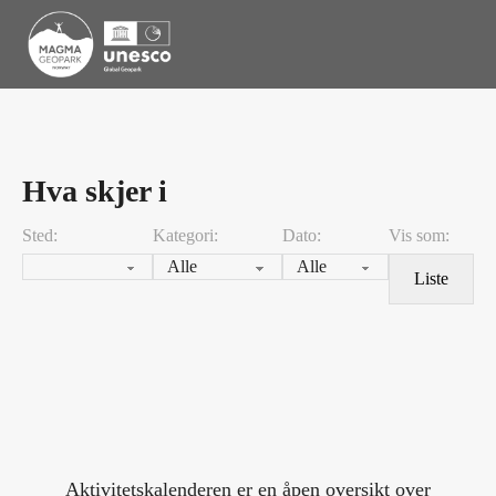
Hva skjer i
Sted:
Kategori:
Dato:
Vis som:
Liste
Aktivitetskalenderen er en åpen oversikt over