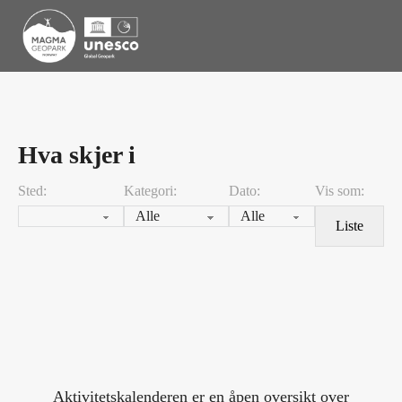
Hva skjer i
Sted:
Kategori:
Dato:
Vis som:
Liste
Aktivitetskalenderen er en åpen oversikt over