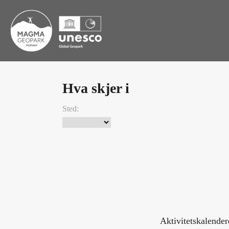
Hva skjer i
Sted:
Aktivitetskalende