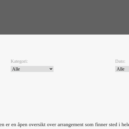
Kategori:
Dato:
ren er en åpen oversikt over arrangement som finner sted i h