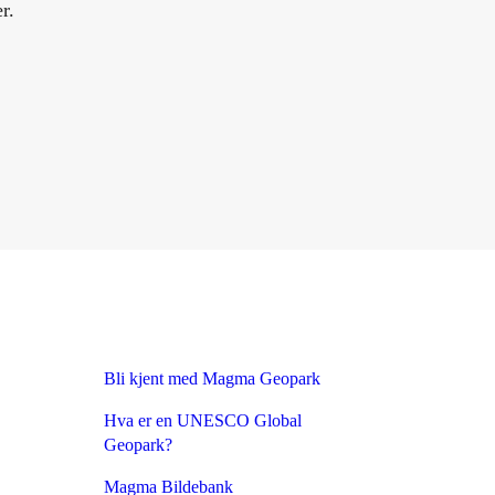
er.
Bli kjent med Magma Geopark
Hva er en UNESCO Global
Geopark?
Magma Bildebank