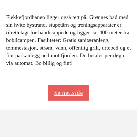
Flekkefjordbanen ligger også tett på. Grønnes bad med
sin hvite bystrand, stupetårn og treningsapparater er
tilrettelagt for handicappede og ligger ca. 400 meter fra
bobilcampen. Fasiliteter: Gratis sanitæranlegg,
tømmestasjon, strøm, vann, offentlig grill, urtebed og et
fint parkanlegg ned mot fjorden. Du betaler per døgn
via automat. Bo billig og fint!
Se nettside