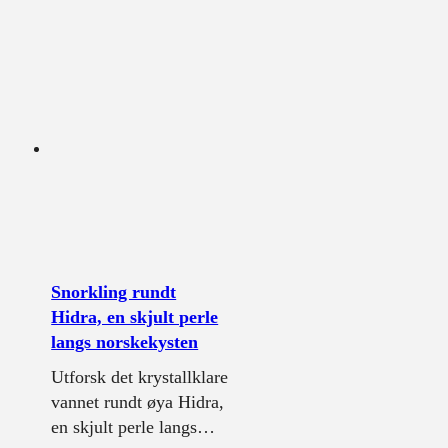
Snorkling rundt
Hidra, en skjult perle
langs norskekysten
Utforsk det krystallklare
vannet rundt øya Hidra,
en skjult perle langs…