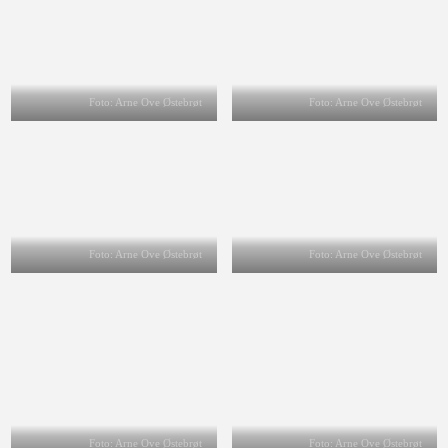
Foto: Arne Ove Østebrøt
Foto: Arne Ove Østebrøt
Foto: Arne Ove Østebrøt
Foto: Arne Ove Østebrøt
Foto: Arne Ove Østebrøt
Foto: Arne Ove Østebrøt