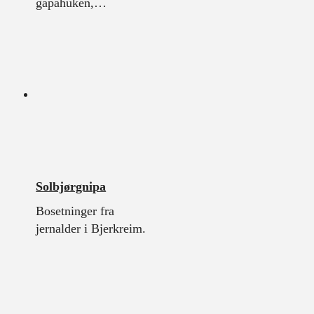
gapahuken,…
Solbjørgnipa
Bosetninger fra
jernalder i Bjerkreim.