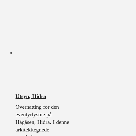
Utsyn, Hidra
Overnatting for den
eventyrlystne på
Hågåsen, Hidra. I denne
arkitekttegnede