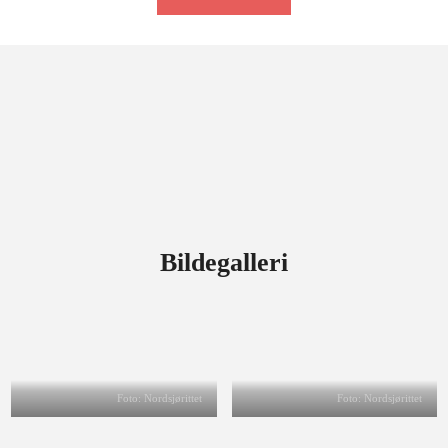
Bildegalleri
Foto: Nordsjørittet
Foto: Nordsjørittet