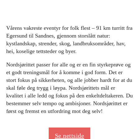
Vårens vakreste eventyr for folk flest – 91 km turritt fra
Egersund til Sandnes, gjennom storslått natur:
kystlandskap, strender, skog, landbruksområder, hav,
hei, koselige tettsteder og byer.
Nordsjørittet passer for alle og er en fin styrkeprøve og
et godt treningsmål for å komme i god form. Det er
stort fokus på sikkerheten, og alle jobber hardt for at du
skal føle deg trygg i løypa. Nordsjørittets mål er
kvalitet i alle ledd og fokus på den enkeltdeltakeren. Du
bestemmer selv tempo og ambisjoner. Nordsjørittet er
først og fremst en utfordring mot deg selv!
Se nettside