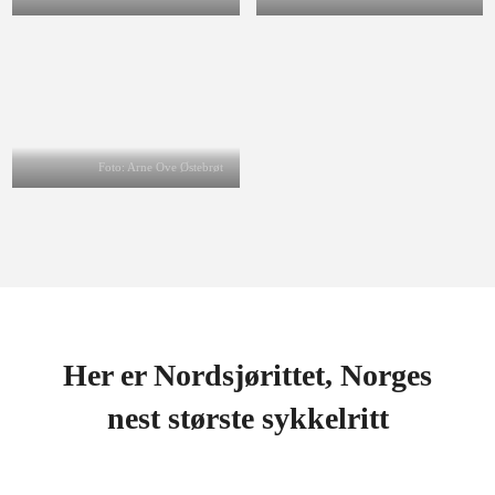
Foto: Arne Ove Østebrøt
Her er Nordsjørittet, Norges
nest største sykkelritt