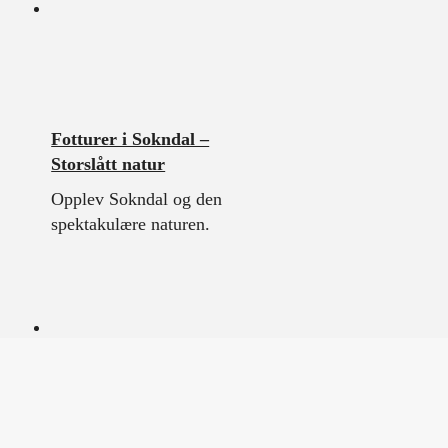
Fotturer i Sokndal –
Storslått natur
Opplev Sokndal og den
spektakulære naturen.
Kajakkpadling på