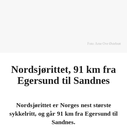
Foto: Arne Ove Østebrøt
Nordsjørittet, 91 km fra
Egersund til Sandnes
Nordsjørittet er Norges nest største
sykkelritt, og går 91 km fra Egersund til
Sandnes.