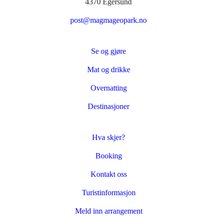
4370 Egersund
post@magmageopark.no
Se og gjøre
Mat og drikke
Overnatting
Destinasjoner
Hva skjer?
Booking
Kontakt oss
Turistinformasjon
Meld inn arrangement