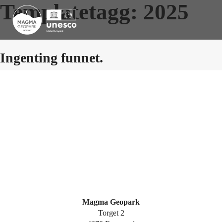
Templatetagg:
2025
Ingenting funnet.
Magma Geopark
Torget 2