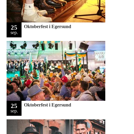
25
Oktoberfest i Egersund
sep.
25
Oktoberfest i Egersund
sep.