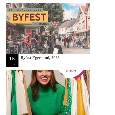
15
Byfest Egersund, 2026
aug.