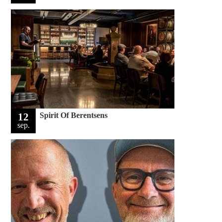
12
Spirit Of Berentsens
sep.