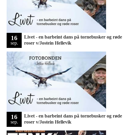
16
Livet - en barbeint dans på tornebusker og røde
sep.
roser v/Jostein Hellevik
16
Livet - en barbeint dans på tornebusker og røde
sep.
roser v/Jostein Hellevik