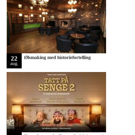
22
Ølsmaking med historiefortelling
aug.