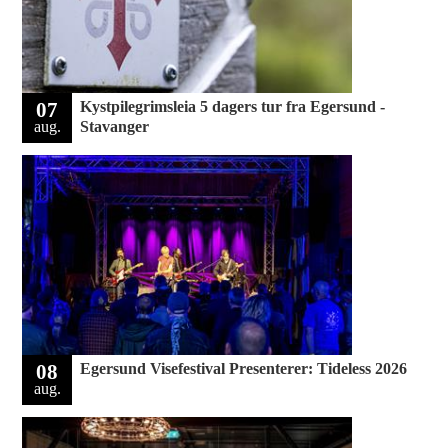
07
Kystpilegrimsleia 5 dagers tur fra Egersund -
aug.
Stavanger
08
Egersund Visefestival Presenterer: Tideless 2026
aug.