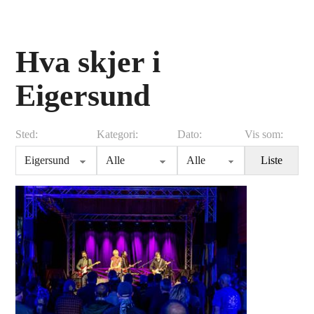
Hva skjer i
Eigersund
Sted:
Kategori:
Dato:
Vis som:
Liste