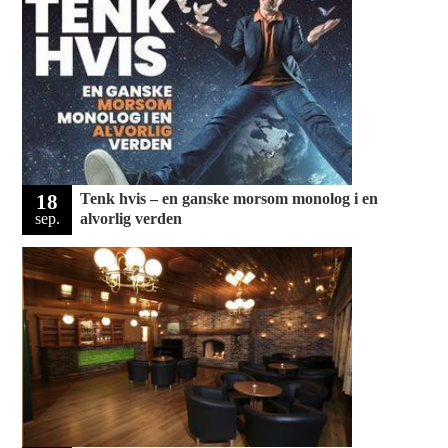
18
Tenk hvis – en ganske morsom monolog i en
sep.
alvorlig verden