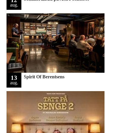
aug.
13
Spirit Of Berentsens
aug.