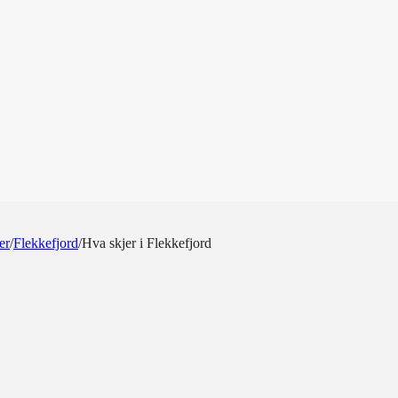
er
/
Flekkefjord
/
Hva skjer i Flekkefjord