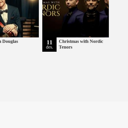
 Douglas
11
Christmas with Nordic
des.
Tenors