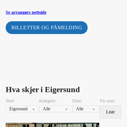
Se arrangørs nettside
BILLETTER OG PÅMELDING
Hva skjer i Eigersund
Sted:
Kategori:
Dato:
Vis som:
Liste