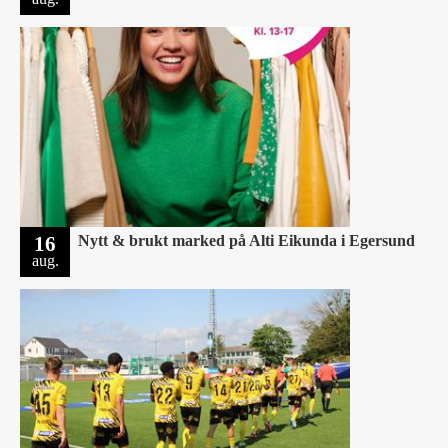
16
Nytt & brukt marked på Alti Eikunda i Egersund
aug.