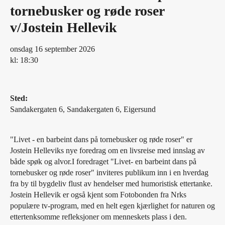
tornebusker og røde roser
v/Jostein Hellevik
onsdag 16 september 2026
kl: 18:30
Sted:
Sandakergaten 6, Sandakergaten 6, Eigersund
"Livet - en barbeint dans på tornebusker og røde roser" er
Jostein Helleviks nye foredrag om en livsreise med innslag av
både spøk og alvor.I foredraget "Livet- en barbeint dans på
tornebusker og røde roser" inviteres publikum inn i en hverdag
fra by til bygdeliv flust av hendelser med humoristisk ettertanke.
Jostein Hellevik er også kjent som Fotobonden fra Nrks
populære tv-program, med en helt egen kjærlighet for naturen og
ettertenksomme refleksjoner om menneskets plass i den.