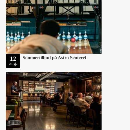
12
Sommertilbud på Astro Senteret
aug.