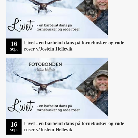
16
Livet - en barbeint dans på tornebusker og røde
sep.
roser v/Jostein Hellevik
16
Livet - en barbeint dans på tornebusker og røde
sep.
roser v/Jostein Hellevik