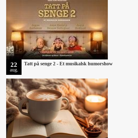
22
Tatt på senge 2 - Et musikalsk humorshow
aug.