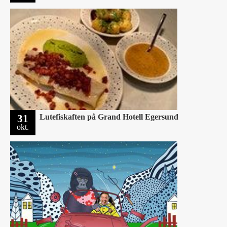
31
Lutefiskaften på Grand Hotell Egersund
okt.