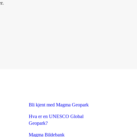
er.
Bli kjent med Magma Geopark
Hva er en UNESCO Global
Geopark?
Magma Bildebank