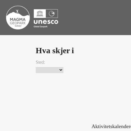
Hva skjer i
Sted:
Aktivitetskalende