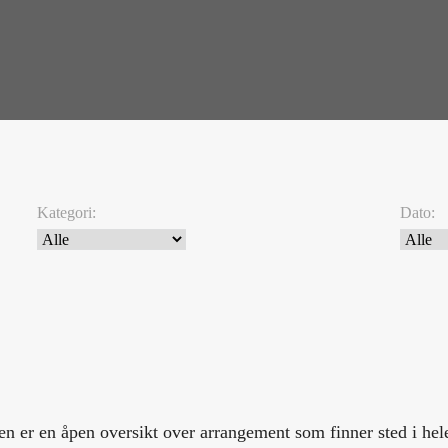
Kategori:
Dato:
ren er en åpen oversikt over arrangement som finner sted i h