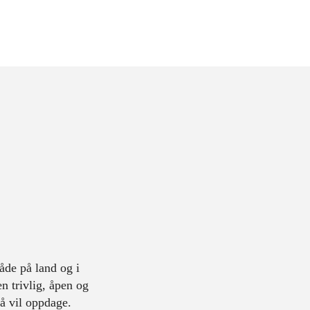
åde på land og i
n trivlig, åpen og
å vil oppdage.