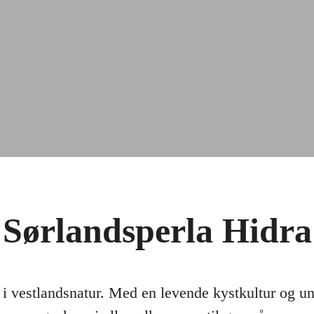
Sørlandsperla Hidra
 i vestlandsnatur. Med en levende kystkultur og uni