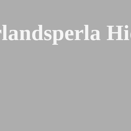
landsperla H