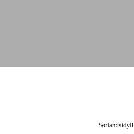
Sørlandsidyll