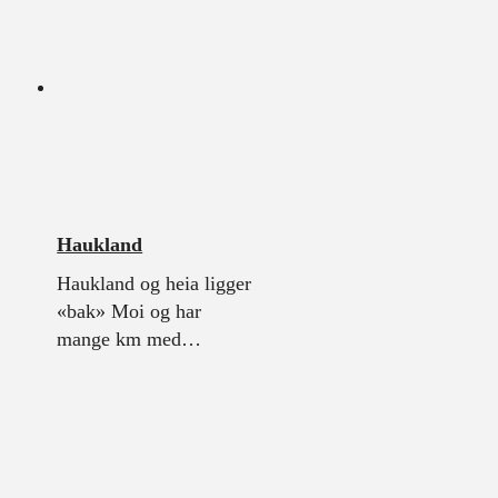
Haukland
Haukland og heia ligger
«bak» Moi og har
mange km med…