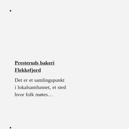
Presteruds bakeri
Flekkefjord
Det er et samlingspunkt
i lokalsamfunnet, et sted
hvor folk møtes…