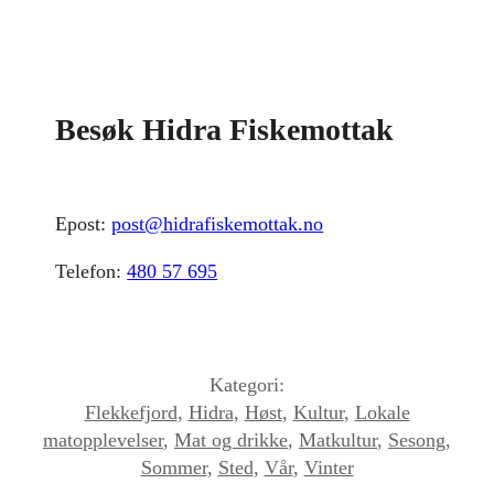
Besøk Hidra Fiskemottak
Epost:
post@hidrafiskemottak.no
Telefon:
480 57 695
Kategori:
Flekkefjord
,
Hidra
,
Høst
,
Kultur
,
Lokale
matopplevelser
,
Mat og drikke
,
Matkultur
,
Sesong
,
Sommer
,
Sted
,
Vår
,
Vinter