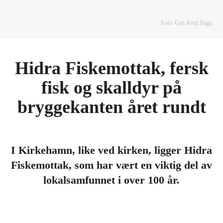
Foto: Geir Ketil Haga
Hidra Fiskemottak, fersk
fisk og skalldyr på
bryggekanten året rundt
I Kirkehamn, like ved kirken, ligger Hidra
Fiskemottak, som har vært en viktig del av
lokalsamfunnet i over 100 år.