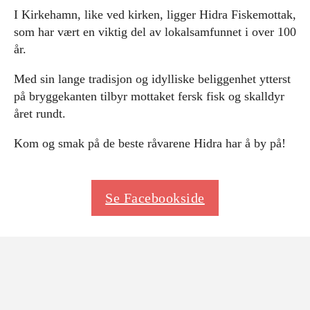
I Kirkehamn, like ved kirken, ligger Hidra Fiskemottak,
som har vært en viktig del av lokalsamfunnet i over 100
år.
Med sin lange tradisjon og idylliske beliggenhet ytterst
på bryggekanten tilbyr mottaket fersk fisk og skalldyr
året rundt.
Kom og smak på de beste råvarene Hidra har å by på!
Se Facebookside