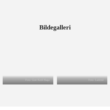
Bildegalleri
Foto: Geir Ketil Haga
Foto: Ladetid