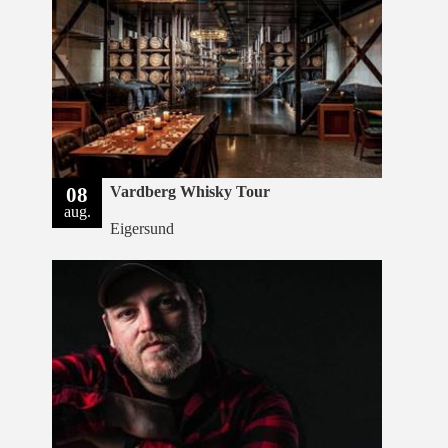
08
Vardberg Whisky Tour
aug.
Eigersund