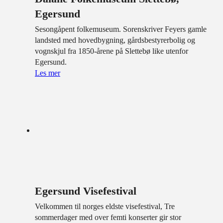
Egersund
Sesongåpent folkemuseum. Sorenskriver Feyers gamle
landsted med hovedbygning, gårdsbestyrerbolig og
vognskjul fra 1850-årene på Slettebø like utenfor
Egersund.
Les mer
Egersund Visefestival
Velkommen til norges eldste visefestival, Tre
sommerdager med over femti konserter gir stor