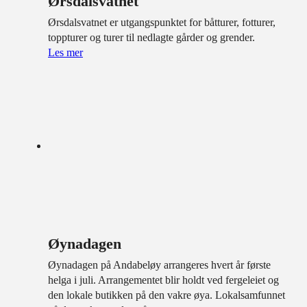
Ørsdalsvatnet
Ørsdalsvatnet er utgangspunktet for båtturer, fotturer,
toppturer og turer til nedlagte gårder og grender.
Les mer
Øynadagen
Øynadagen på Andabeløy arrangeres hvert år første
helga i juli. Arrangementet blir holdt ved fergeleiet og
den lokale butikken på den vakre øya. Lokalsamfunnet