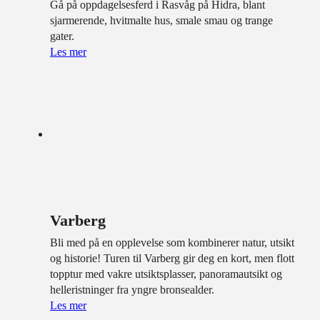
Gå på oppdagelsesferd i Rasvåg på Hidra, blant
sjarmerende, hvitmalte hus, smale smau og trange
gater.
Les mer
Varberg
Bli med på en opplevelse som kombinerer natur, utsikt
og historie! Turen til Varberg gir deg en kort, men flott
topptur med vakre utsiktsplasser, panoramautsikt og
helleristninger fra yngre bronsealder.
Les mer