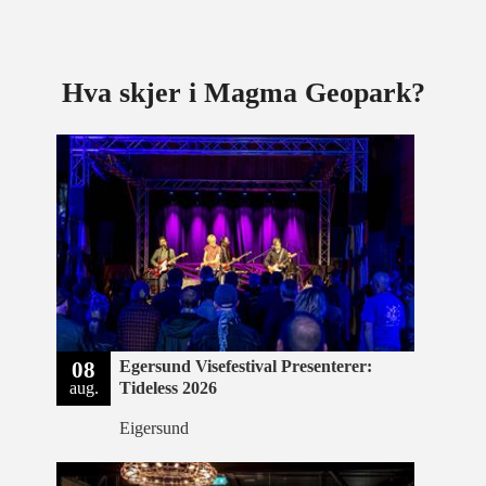
Hva skjer i Magma Geopark?
08
Egersund Visefestival Presenterer:
aug.
Tideless 2026
Eigersund