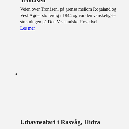
Tronåsen
Veien over Tronåsen, på grensa mellom Rogaland og
Vest-Agder sto ferdig i 1844 og var den vanskeligste
strekningen på Den Vestlandske Hovedvei.
Les mer
Uthavnsafari i Rasvåg, Hidra