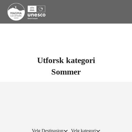
Utforsk kategori
Sommer
Velg Destinasjon
Velg kategori