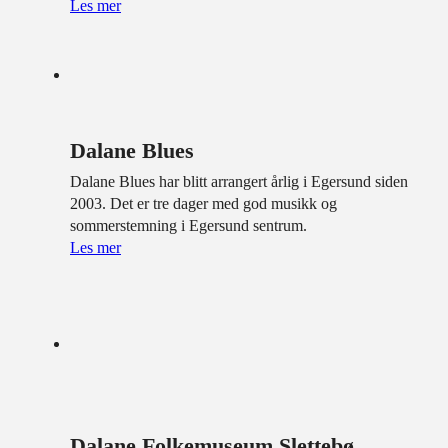
Les mer
Dalane Blues
Dalane Blues har blitt arrangert årlig i Egersund siden
2003. Det er tre dager med god musikk og
sommerstemning i Egersund sentrum.
Les mer
Dalane Folkemuseum Slettebø,