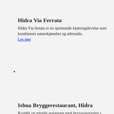
Hidra Via Ferrata
Hidra Via ferrata er en spennende klatreopplevelse som
kombinerer naturskjønnhet og adrenalin.
Les mer
Isbua Bryggerestaurant, Hidra
Rustikk og trivelig restaurant med bryggeservering i