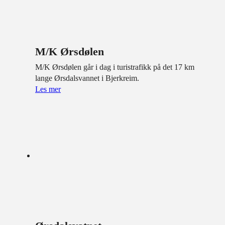
M/K Ørsdølen
M/K Ørsdølen går i dag i turistrafikk på det 17 km
lange Ørsdalsvannet i Bjerkreim.
Les mer