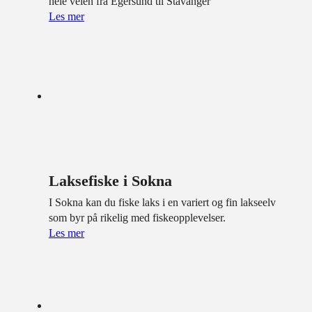
hele veien fra Egersund til Stavanger
Les mer
Laksefiske i Sokna
I Sokna kan du fiske laks i en variert og fin lakseelv
som byr på rikelig med fiskeopplevelser.
Les mer