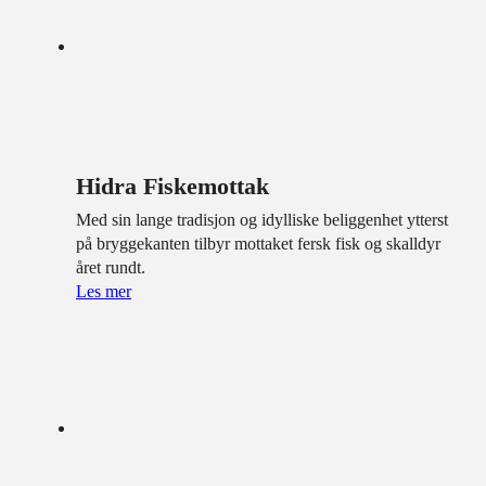
Hidra Fiskemottak
Med sin lange tradisjon og idylliske beliggenhet ytterst
på bryggekanten tilbyr mottaket fersk fisk og skalldyr
året rundt.
Les mer