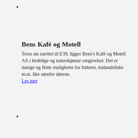
Bens Kafé og Motell
Tross sin nærhet til E39, ligger Bens's Kafé og Motell
AS i fredelige og naturskjønne omgivelser. Det er
mange og flotte muligheter for fotturer, innlandsfiske
m.m. like utenfor dørene.
Les mer