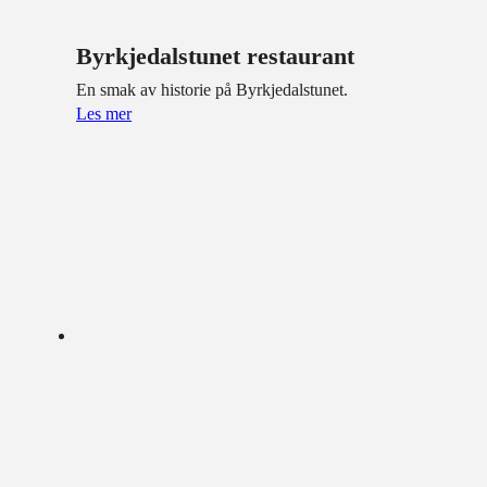
Byrkjedalstunet restaurant
En smak av historie på Byrkjedalstunet.
Les mer