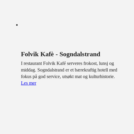
Folvik Kafè - Sogndalstrand
I restaurant Folvik Kafé serveres frokost, lunsj og
middag. Sogndalstrand er et bærekraftig hotell med
fokus på god service, utsøkt mat og kulturhistorie.
Les mer