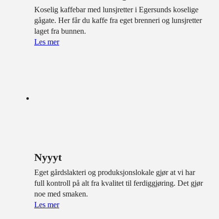
Koselig kaffebar med lunsjretter i Egersunds koselige
gågate. Her får du kaffe fra eget brenneri og lunsjretter
laget fra bunnen.
Les mer
Nyyyt
Eget gårdslakteri og produksjonslokale gjør at vi har
full kontroll på alt fra kvalitet til ferdiggjøring. Det gjør
noe med smaken.
Les mer