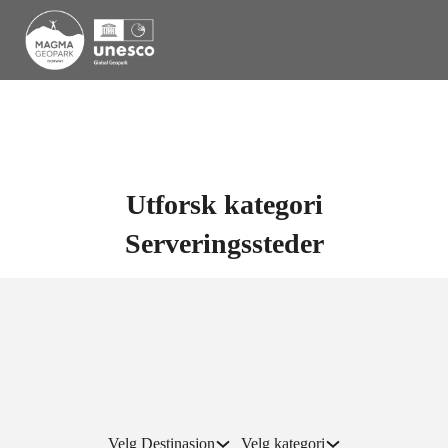
Utforsk kategori
Serveringssteder
Velg Destinasjon
Velg kategori