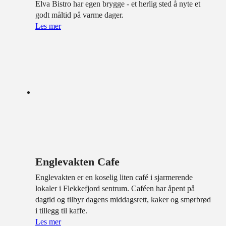
Elva Bistro har egen brygge - et herlig sted å nyte et
godt måltid på varme dager.
Les mer
Englevakten Cafe
Englevakten er en koselig liten café i sjarmerende
lokaler i Flekkefjord sentrum. Caféen har åpent på
dagtid og tilbyr dagens middagsrett, kaker og smørbrød
i tillegg til kaffe.
Les mer