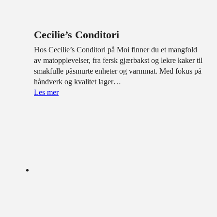
Cecilie’s Conditori
Hos Cecilie’s Conditori på Moi finner du et mangfold
av matopplevelser, fra fersk gjærbakst og lekre kaker til
smakfulle påsmurte enheter og varmmat. Med fokus på
håndverk og kvalitet lager…
Les mer