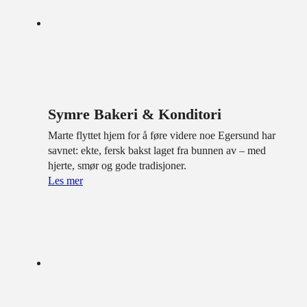
Symre Bakeri & Konditori
Marte flyttet hjem for å føre videre noe Egersund har
savnet: ekte, fersk bakst laget fra bunnen av – med
hjerte, smør og gode tradisjoner.
Les mer