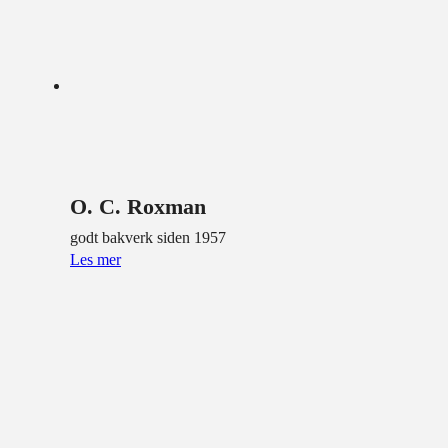
O. C. Roxman
godt bakverk siden 1957
Les mer