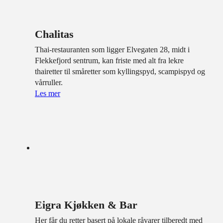
Chalitas
Thai-restauranten som ligger Elvegaten 28, midt i
Flekkefjord sentrum, kan friste med alt fra lekre
thairetter til småretter som kyllingspyd, scampispyd og
vårruller.
Les mer
Eigra Kjøkken & Bar
Her får du retter basert på lokale råvarer tilberedt med