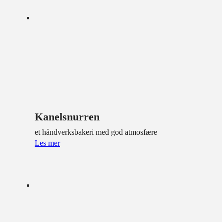
Kanelsnurren
et håndverksbakeri med god atmosfære
Les mer