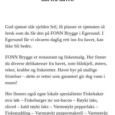
God sjømat slår sjelden feil, få plasser er sjømaten så
fersk som du får den på FONN Brygge i Egersund. I
Egersund får vi råvaren daglig rett inn fra havet, kan
ikke bli bedre.
FONN Brygge er restaurant og fiskeutsalg. Her finner
du diverse delikatesser fra havet, som blåskjell, østers,
reker, krabbe og fiskeretter. Havet byr på utallige
fristelser – dette er retter som garantert gir deg vann i
munn!
Her finners også egne lokale spesialiteter Fiskekaker
m/u løk – Fiskeburger m/ ost-bacon – Røykt laks,
sliced – kald røykt laks – Varmrøykt pepperlaks –
Fiskepudding – Varmrøykt peppermakrell – Varmrøykt