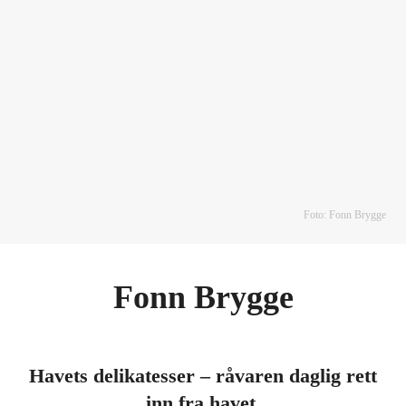
Foto: Fonn Brygge
Fonn Brygge
Havets delikatesser – råvaren daglig rett
inn fra havet.