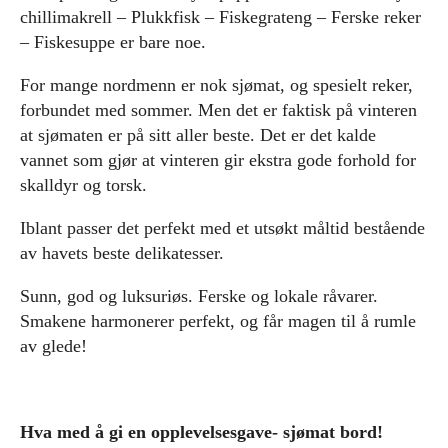
chillimakrell – Plukkfisk – Fiskegrateng – Ferske reker
– Fiskesuppe er bare noe.
For mange nordmenn er nok sjømat, og spesielt reker,
forbundet med sommer. Men det er faktisk på vinteren
at sjømaten er på sitt aller beste. Det er det kalde
vannet som gjør at vinteren gir ekstra gode forhold for
skalldyr og torsk.
Iblant passer det perfekt med et utsøkt måltid bestående
av havets beste delikatesser.
Sunn, god og luksuriøs. Ferske og lokale råvarer.
Smakene harmonerer perfekt, og får magen til å rumle
av glede!
Hva med å gi en opplevelsesgave- sjømat bord!