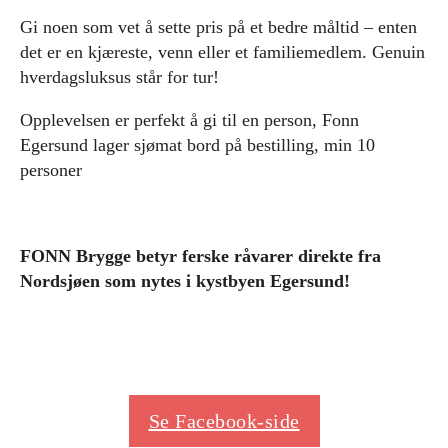
Gi noen som vet å sette pris på et bedre måltid – enten
det er en kjæreste, venn eller et familiemedlem. Genuin
hverdagsluksus står for tur!
Opplevelsen er perfekt å gi til en person, Fonn
Egersund lager sjømat bord på bestilling, min 10
personer
FONN Brygge betyr ferske råvarer direkte fra
Nordsjøen som nytes i kystbyen Egersund!
Se Facebook-side