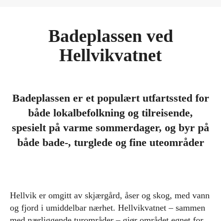
Badeplassen ved
Hellvikvatnet
Badeplassen er et populært utfartssted for
både lokal­befolkning og tilreisende,
spesielt på varme sommerdager, og byr på
både bade-, turglede og fine uteområder
Hellvik er omgitt av skjærgård, åser og skog, med vann
og fjord i umiddelbar nærhet. Hellvikvatnet – sammen
med nærliggende turområder – gjør området egnet for