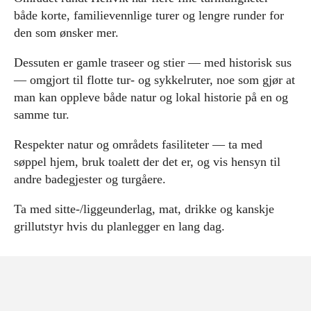
både korte, familievennlige turer og lengre runder for
den som ønsker mer.
Dessuten er gamle traseer og stier — med historisk sus
— omgjort til flotte tur- og sykkelruter, noe som gjør at
man kan oppleve både natur og lokal historie på en og
samme tur.
Respekter natur og områdets fasiliteter — ta med
søppel hjem, bruk toalett der det er, og vis hensyn til
andre badegjester og turgåere.
Ta med sitte-/liggeunderlag, mat, drikke og kanskje
grillutstyr hvis du planlegger en lang dag.