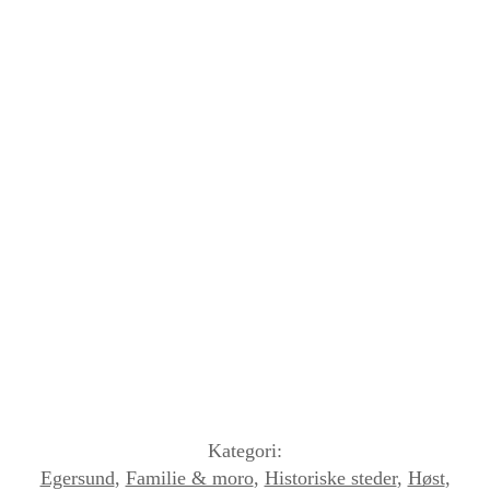
Kategori:
Egersund
,
Familie & moro
,
Historiske steder
,
Høst
,