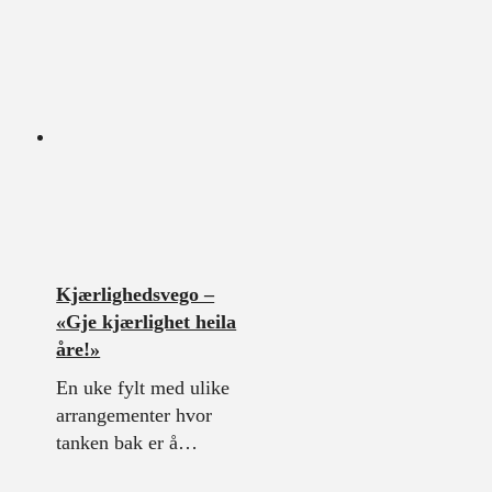
Kjærlighedsvego –
«Gje kjærlighet heila
åre!»
En uke fylt med ulike
arrangementer hvor
tanken bak er å…