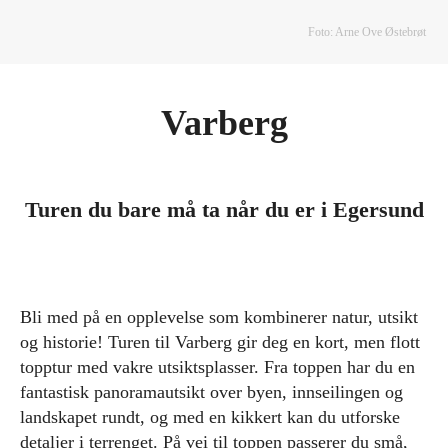
Foto: Arne Ove Østebrøt
Varberg
Turen du bare må ta når du er i Egersund
Bli med på en opplevelse som kombinerer natur, utsikt
og historie! Turen til Varberg gir deg en kort, men flott
topptur med vakre utsiktsplasser. Fra toppen har du en
fantastisk panoramautsikt over byen, innseilingen og
landskapet rundt, og med en kikkert kan du utforske
detaljer i terrenget. På vei til toppen passerer du små,