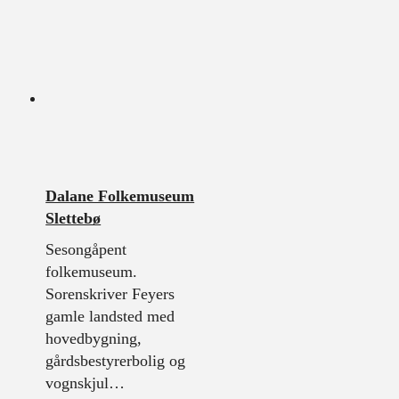
Dalane Folkemuseum
Slettebø
Sesongåpent
folkemuseum.
Sorenskriver Feyers
gamle landsted med
hovedbygning,
gårdsbestyrerbolig og
vognskjul…