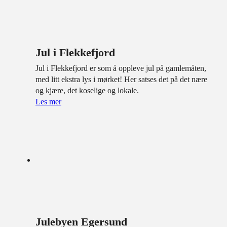
Jul i Flekkefjord
Jul i Flekkefjord er som å oppleve jul på gamlemåten,
med litt ekstra lys i mørket! Her satses det på det nære
og kjære, det koselige og lokale.
Les mer
Julebyen Egersund