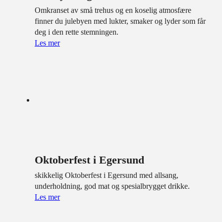
Omkranset av små trehus og en koselig atmosfære
finner du julebyen med lukter, smaker og lyder som får
deg i den rette stemningen.
Les mer
Oktoberfest i Egersund
skikkelig Oktoberfest i Egersund med allsang,
underholdning, god mat og spesialbrygget drikke.
Les mer