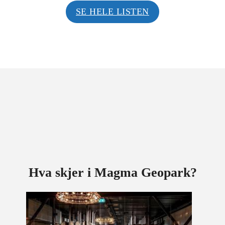
SE HELE LISTEN
Hva skjer i Magma Geopark?