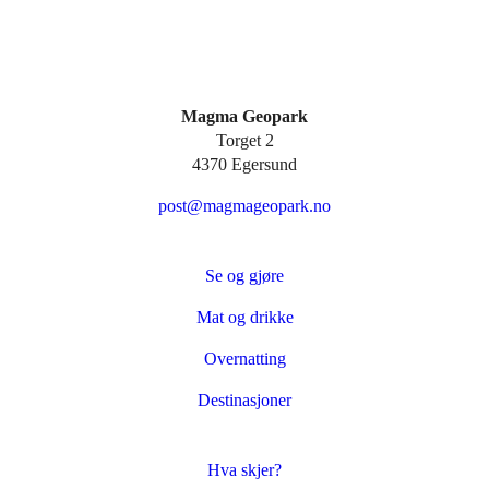
Magma Geopark
Torget 2
4370 Egersund
post@magmageopark.no
Se og gjøre
Mat og drikke
Overnatting
Destinasjoner
Hva skjer?