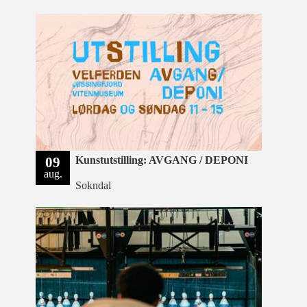
09
Kunstutstilling: AVGANG / DEPONI
aug.
Sokndal