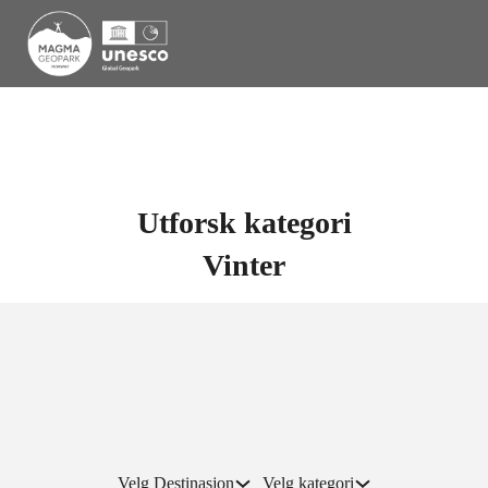
Utforsk kategori
Vinter
Velg Destinasjon
Velg kategori