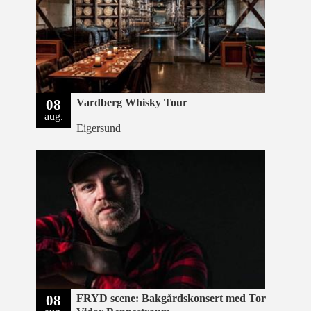
08
Vardberg Whisky Tour
aug.
Eigersund
08
FRYD scene: Bakgårdskonsert med Tor