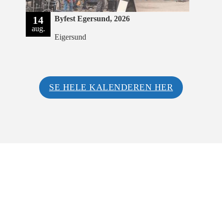
14
Byfest Egersund, 2026
aug.
Eigersund
SE HELE KALENDEREN HER