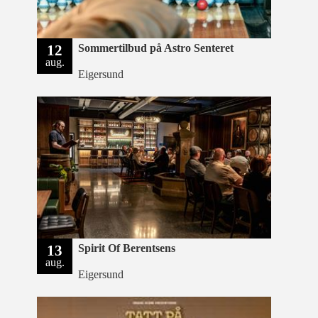
12
Sommertilbud på Astro Senteret
aug.
Eigersund
13
Spirit Of Berentsens
aug.
Eigersund