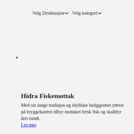
Velg Destinasjon
Velg kategori
Hidra Fiskemottak
Med sin lange tradisjon og idylliske beliggenhet ytterst
på bryggekanten tilbyr mottaket fersk fisk og skalldyr
året rundt.
Les mer