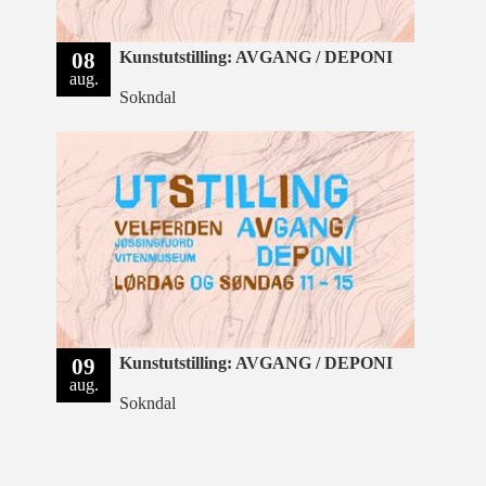
08
Kunstutstilling: AVGANG / DEPONI
aug.
Sokndal
09
Kunstutstilling: AVGANG / DEPONI
aug.
Sokndal