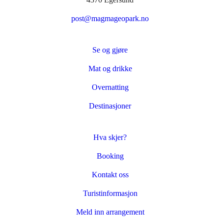
post@magmageopark.no
Se og gjøre
Mat og drikke
Overnatting
Destinasjoner
Hva skjer?
Booking
Kontakt oss
Turistinformasjon
Meld inn arrangement