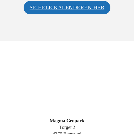
SE HELE KALENDEREN HER
Magma Geopark
Torget 2
4370 Egersund