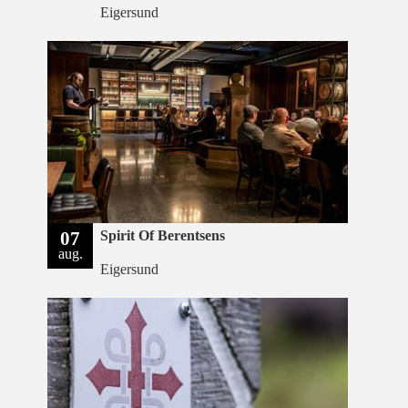
Eigersund
07
Spirit Of Berentsens
aug.
Eigersund