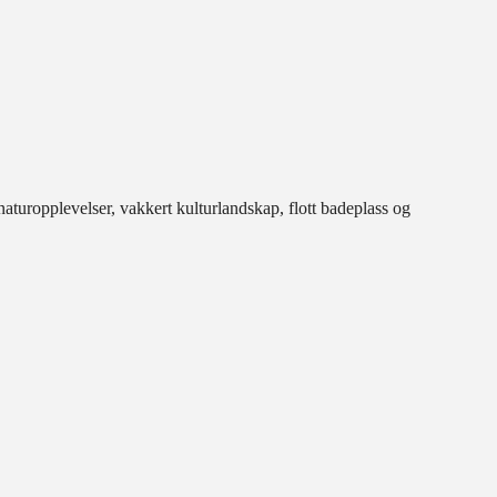
uropplevelser, vakkert kulturlandskap, flott badeplass og