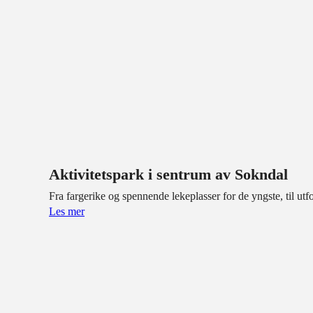
Aktivitetspark i sentrum av Sokndal
Fra fargerike og spennende lekeplasser for de yngste, til ut
Les mer