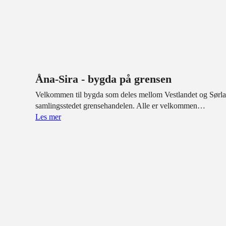
Åna-Sira - bygda på grensen
Velkommen til bygda som deles mellom Vestlandet og Sørlan
samlingsstedet grensehandelen. Alle er velkommen…
Les mer