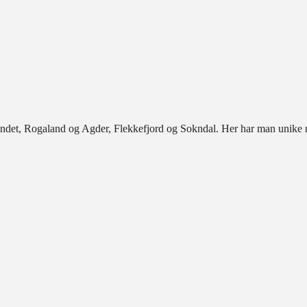
det, Rogaland og Agder, Flekkefjord og Sokndal. Her har man unike nat