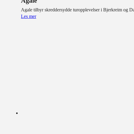
Agale
Agale tilbyr skreddersydde turopplevelser i Bjerkreim og D
Les mer