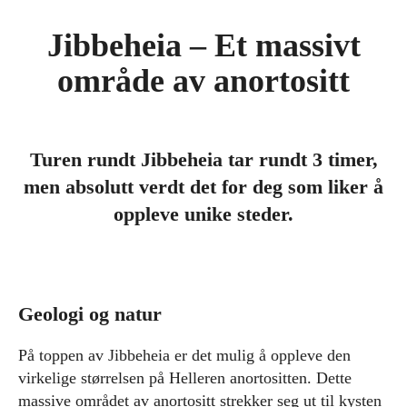
Jibbeheia – Et massivt
område av anortositt
Turen rundt Jibbeheia tar rundt 3 timer,
men absolutt verdt det for deg som liker å
oppleve unike steder.
Geologi og natur
På toppen av Jibbeheia er det mulig å oppleve den
virkelige størrelsen på Helleren anortositten. Dette
massive området av anortositt strekker seg ut til kysten