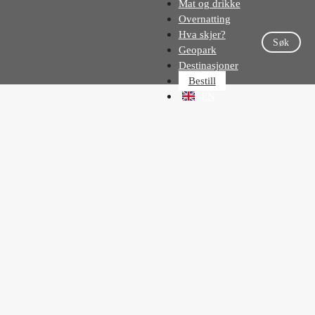
Mat og drikke
Overnatting
Hva skjer?
Søk
Geopark
Destinasjoner
Bestill
EN