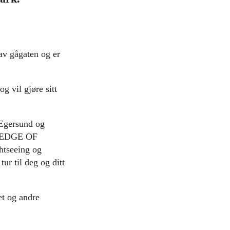
 av gågaten og er
 vil gjøre sitt
 Egersund og
or EDGE OF
htseeing og
ur til deg og ditt
et og andre