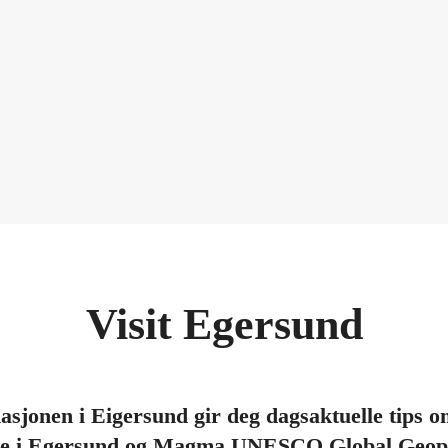
Visit Egersund
asjonen i Eigersund gir deg dagsaktuelle tips 
re i Egersund og Magma UNESCO Global Geop