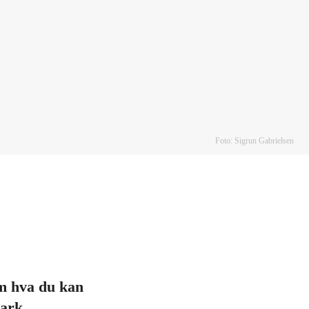
Foto: Sigrun Gabrielsen
om hva du kan
ark.