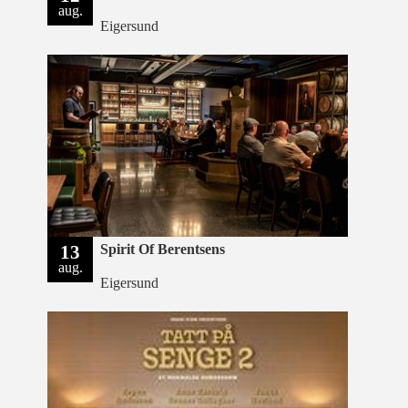
aug.
Eigersund
13
Spirit Of Berentsens
aug.
Eigersund