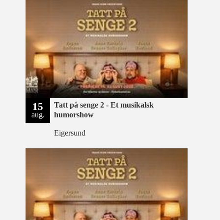
15
Tatt på senge 2 - Et musikalsk
aug.
humorshow
Eigersund