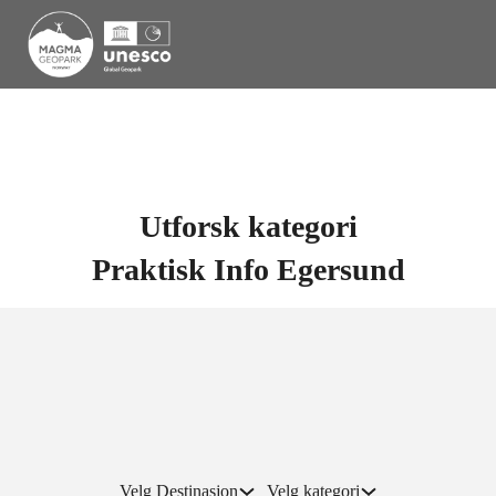
Utforsk kategori
Praktisk Info Egersund
Velg Destinasjon
Velg kategori