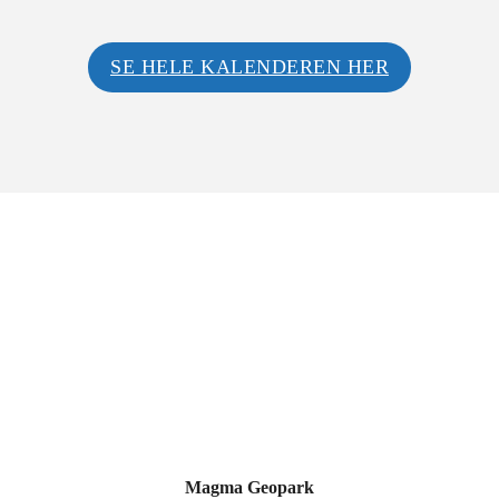
SE HELE KALENDEREN HER
Magma Geopark