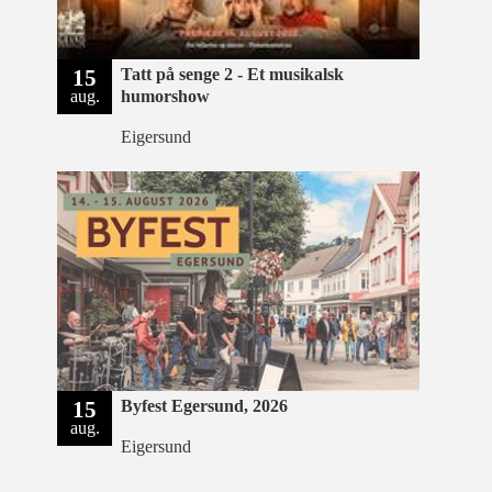
15
Tatt på senge 2 - Et musikalsk
aug.
humorshow
Eigersund
15
Byfest Egersund, 2026
aug.
Eigersund