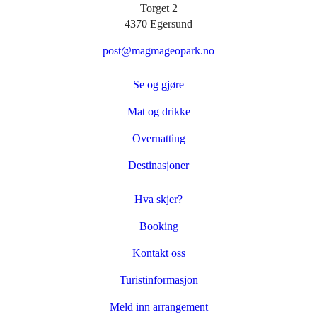
Torget 2
4370 Egersund
post@magmageopark.no
Se og gjøre
Mat og drikke
Overnatting
Destinasjoner
Hva skjer?
Booking
Kontakt oss
Turistinformasjon
Meld inn arrangement