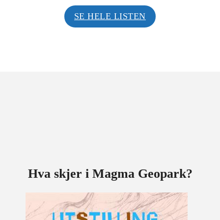
SE HELE LISTEN
Hva skjer i Magma Geopark?