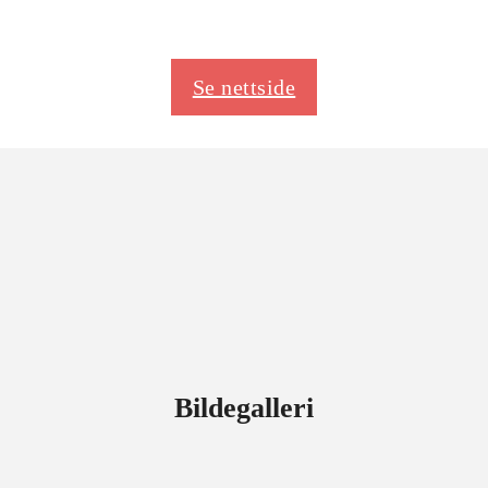
Se nettside
Bildegalleri