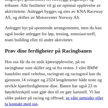
tribuner. Alle fasiliteter vil gi en optimal opplevelse av
aktivitetene. Anlegget bygges og eies av KNA Raceway
AS, og driftes av Motorcenter Norway AS.
Anlegget byr på spennende arrangementer, men du kan
også booke anlegget for løp, trening, entusiast-treff,
team building eller til andre aktiviteter.
Prøv dine ferdigheter på Racingbanen
Hos oss får du en unik kjøreopplevelse, på en
racingbane som skiller seg ut fra resten. I våre BMW
banebiler med veltebur, racingratt og racingstol kan du
gjennom 14 svinger og 2324 lengdemeter både teste og
utvikle kjøreferdighetene dine. Banen har også 23 m
høydeforskjell som gjør den til en gøy karusell. Vi har
ulike pakker på racing og offroad,
se våre nettsider eller
ta kontakt med oss
.