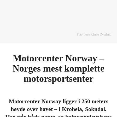
Foto: Jone Klemo Øverland
Motorcenter Norway –
Norges mest komplette
motorsportsenter
Motorcenter Norway ligger i 250 meters
høyde over havet – i Kroheia, Sokndal.
Her står både natur- og kulturopplevelsene