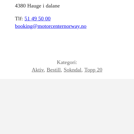
4380 Hauge i dalane
Tlf:
51 49 50 00
booking@motorcenternorway.no
Kategori:
Aktiv
,
Bestill
,
Sokndal
,
Topp 20