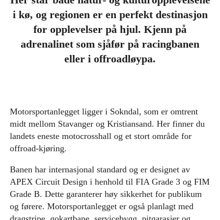
i kø, og regionen er en perfekt destinasjon
for opplevelser på hjul. Kjenn på
adrenalinet som sjåfør på racingbanen
eller i offroadløypa.
Motorsportanlegget ligger i Sokndal, som er omtrent
midt mellom Stavanger og Kristiansand. Her finner du
landets eneste motocrosshall og et stort område for
offroad-kjøring.
Banen har internasjonal standard og er designet av
APEX Circuit Design i henhold til FIA Grade 3 og FIM
Grade B. Dette garanterer høy sikkerhet for publikum
og førere. Motorsportanlegget er også planlagt med
dragstripe, gokartbane, servicebygg, pitgarasjer og