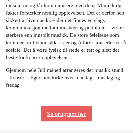
musikerne og får kommunisere med dem. Mimikk og
fakter forsterker nemlig opplevelsen. Det er derfor helt
sikkert at livemusikk – der det finnes en slags
kommunikasjon mellom musiker og publikum – virker
sterkere enn innspilt musikk. De store følelsene som
kommer fra livemusikk, skjer også fordi konserter er så
sosiale. Det å være fysisk til stede er rett og slett det
beste for konsertopplevelsen.
Gjennom hele Juli måned arrangeres det musikk stund
– konsert i Egersund kirke hver mandag – onsdag og
fredag
Se program her