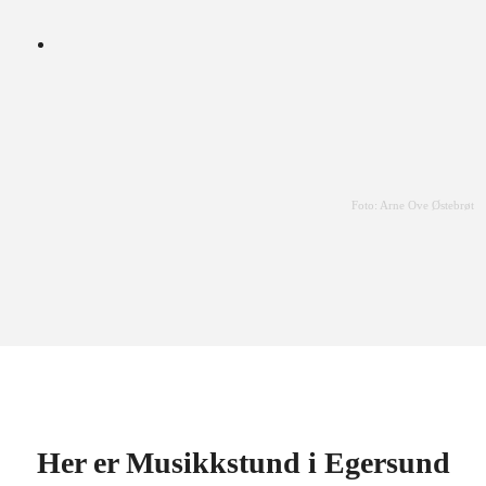
Foto: Arne Ove Østebrøt
Her er Musikkstund i Egersund