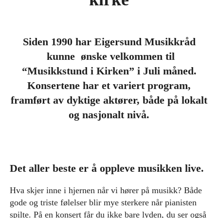
Siden 1990 har Eigersund Musikkråd
kunne ønske velkommen til
“Musikkstund i Kirken” i Juli måned.
Konsertene har et variert program,
framført av dyktige aktører, både på lokalt
og nasjonalt nivå.
Det aller beste er å oppleve musikken live.
Hva skjer inne i hjernen når vi hører på musikk? Både
gode og triste følelser blir mye sterkere når pianisten
spilte. På en konsert får du ikke bare lyden, du ser også