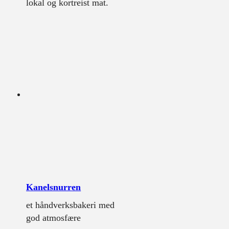
lokal og kortreist mat.
Kanelsnurren
et håndverksbakeri med
god atmosfære