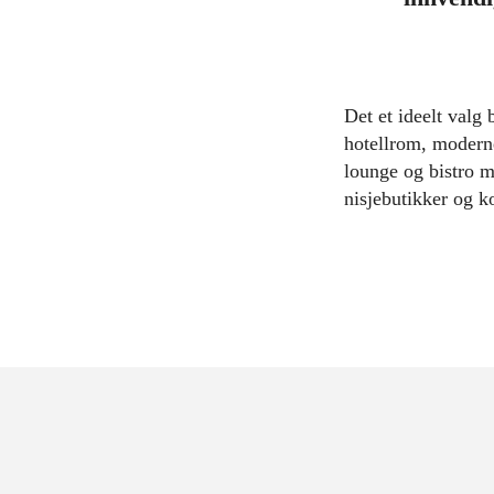
Det et ideelt valg
hotellrom, moderne
lounge og bistro m
nisjebutikker og ko