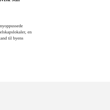
6 nyoppussede
elskapslokaler, en
and til byens