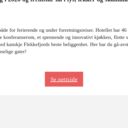
 både for ferierende og under forretningsreiser. Hotellet har 4
 konferanserom, et spennende og innovativt kjøkken, flotte s
ed kanskje Flekkefjords beste beliggenhet. Her har du gå-avst
selige gater!
Se nettside