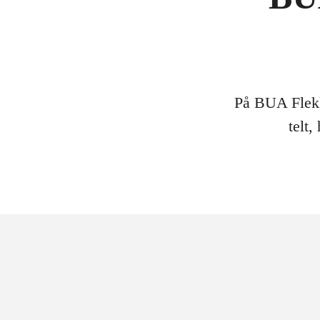
På BUA Flekke
telt