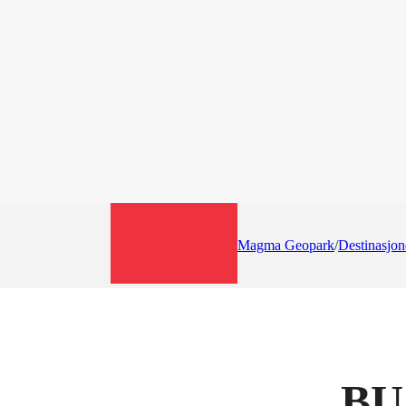
Magma Geopark
/
Destinasjon
BUA