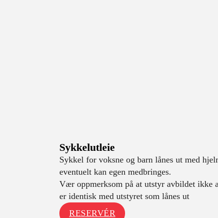
Sykkelutleie
Sykkel for voksne og barn lånes ut med hjel
eventuelt kan egen medbringes.
Vær oppmerksom på at utstyr avbildet ikke a
er identisk med utstyret som lånes ut
RESERVÉR