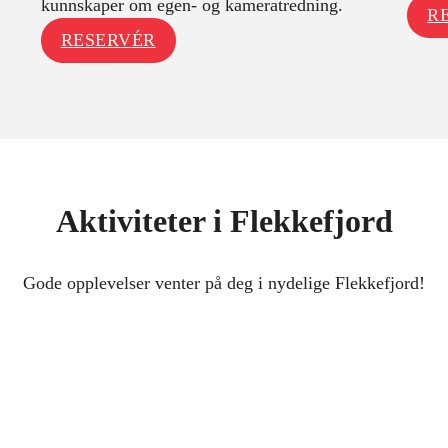
kunnskaper om egen- og kameratredning.
R
RESERVÉR
Aktiviteter i Flekkefjord
Gode opplevelser venter på deg i nydelige Flekkefjord!