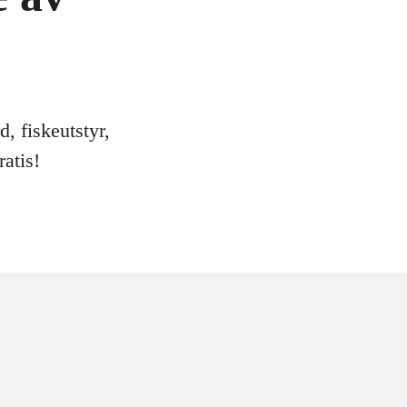
, fiskeutstyr,
atis!