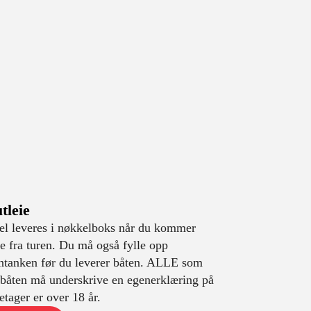
tleie
l leveres i nøkkelboks når du kommer
ke fra turen. Du må også fylle opp
ntanken før du leverer båten. ALLE som
 båten må underskrive en egenerklæring på
netager er over 18 år.