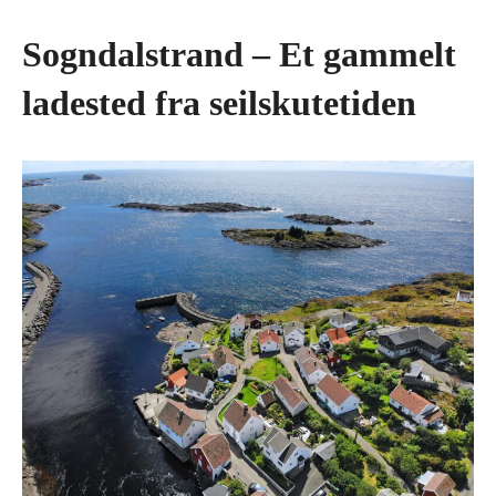
Sogndalstrand – Et gammelt
ladested fra seilskutetiden