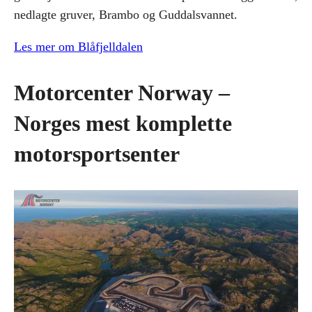
nedlagte gruver, Brambo og Guddalsvannet.
Les mer om Blåfjelldalen
Motorcenter Norway –
Norges mest komplette
motorsportsenter