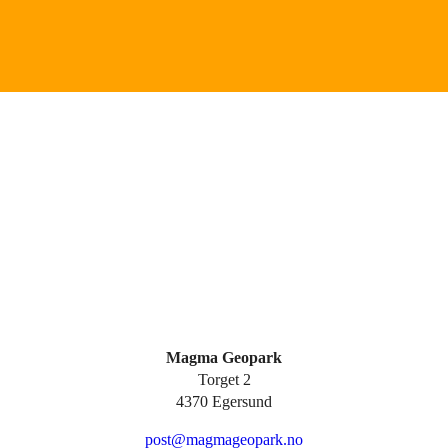
Magma Geopark
Torget 2
4370 Egersund
post@magmageopark.no