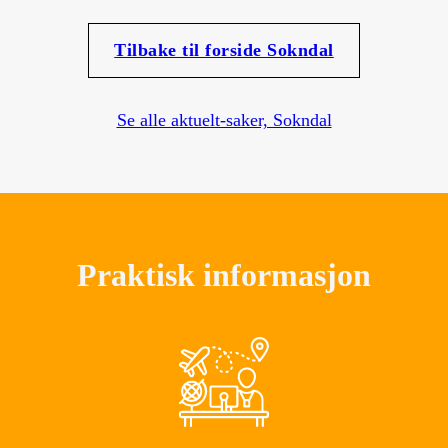
Tilbake til forside Sokndal
Se alle aktuelt-saker, Sokndal
Praktisk informasjon