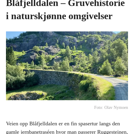
Blåfjelldalen – Gruvehistorie
i naturskjønne omgivelser
Foto: Olav Nymoen
Veien opp Blåfjelldalen er en fin spasertur langs den
gamle jernbanetraséen hvor man passerer Ruggesteinen,