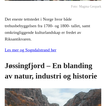
Foto: Magma Geopark
Det eneste tettstedet i Norge hvor både
trehusbebyggelsen fra 1700- og 1800- tallet, samt
omkringliggende kulturlandskap er fredet av
Riksantikvaren.
Les mer og Sogndalstrand her
Jøssingfjord – En blanding
av natur, industri og historie