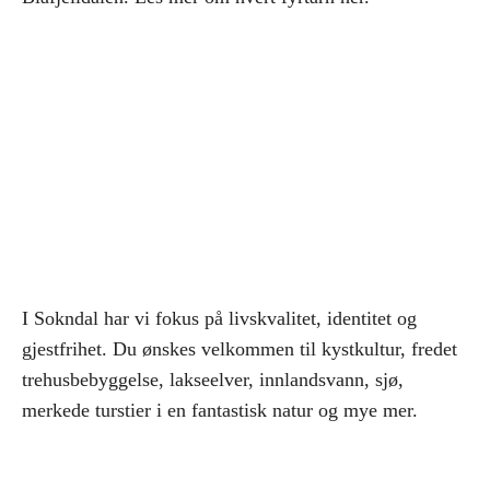
I Sokndal har vi fokus på livskvalitet, identitet og
gjestfrihet. Du ønskes velkommen til kystkultur, fredet
trehusbebyggelse, lakseelver, innlandsvann, sjø,
merkede turstier i en fantastisk natur og mye mer.