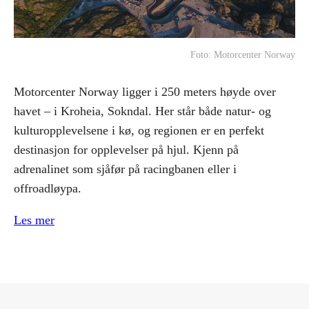
Foto: Motorcenter Norway
Motorcenter Norway ligger i 250 meters høyde over
havet – i Kroheia, Sokndal. Her står både natur- og
kulturopplevelsene i kø, og regionen er en perfekt
destinasjon for opplevelser på hjul. Kjenn på
adrenalinet som sjåfør på racingbanen eller i
offroadløypa.
Les mer