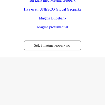
Bli kjent med Magma Geopark
Hva er en UNESCO Global Geopark?
Magma Bildebank
Magma profilmanual
Søk