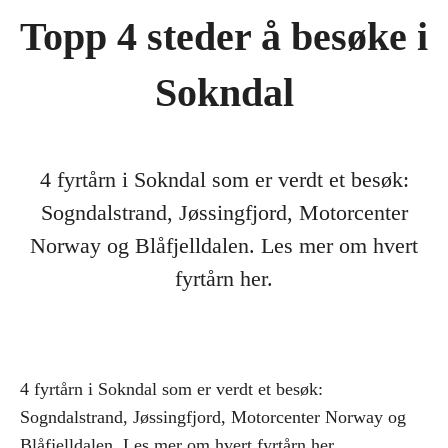
Topp 4 steder å besøke i
Sokndal
4 fyrtårn i Sokndal som er verdt et besøk:
Sogndalstrand, Jøssingfjord, Motorcenter
Norway og Blåfjelldalen. Les mer om hvert
fyrtårn her.
4 fyrtårn i Sokndal som er verdt et besøk:
Sogndalstrand, Jøssingfjord, Motorcenter Norway og
Blåfjelldalen. Les mer om hvert fyrtårn her.