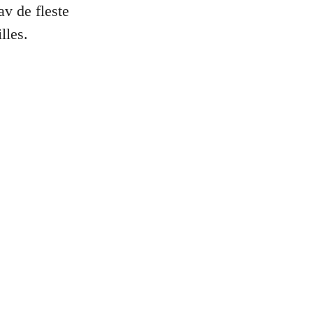
av de fleste
lles.