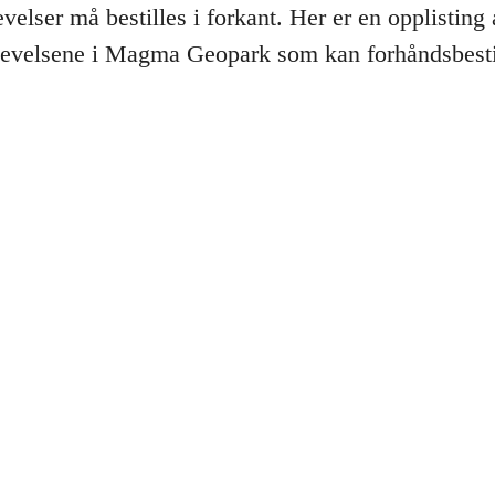
elser må bestilles i forkant. Her er en opplisting 
evelsene i Magma Geopark som kan forhåndsbesti