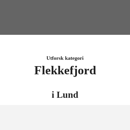
Utforsk kategori
Flekkefjord
i
Lund