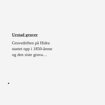
Urstad gruver
Gruvedriften på Hidra
startet opp i 1850-årene
og den siste gruva…