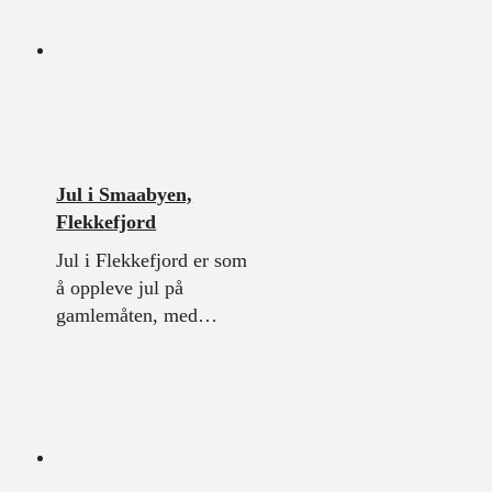
Jul i Smaabyen,
Flekkefjord
Jul i Flekkefjord er som
å oppleve jul på
gamlemåten, med…