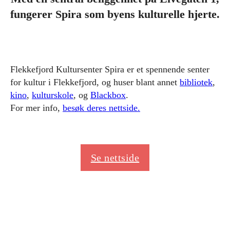
fungerer Spira som byens kulturelle hjerte.
Flekkefjord Kultursenter Spira er et spennende senter
for kultur i Flekkefjord, og huser blant annet
bibliotek
,
kino
,
kulturskole
, og
Blackbox
.
For mer info,
besøk deres nettside.
Se nettside