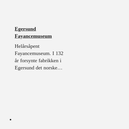
Egersund
Fayancemuseum
Helårsåpent
Fayancemuseum. I 132
år forsynte fabrikken i
Egersund det norske…