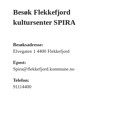
Besøk Flekkefjord
kultursenter SPIRA
Besøksadresse:
Elvegaten 1 4400 Flekkefjord
Epost:
Spira@flekkefjord.kommune.no
Telefon:
91114400