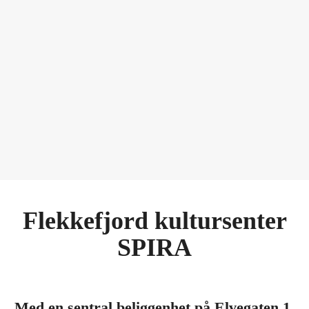
Flekkefjord kultursenter
SPIRA
Med en sentral beliggenhet på Elvegaten 1,