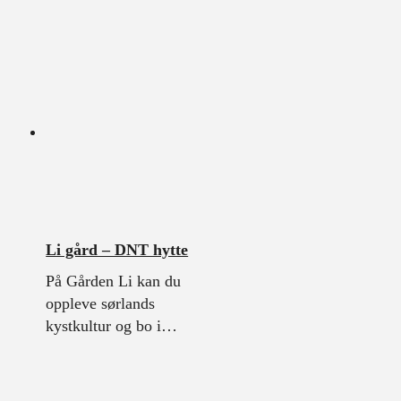
Li gård – DNT hytte
På Gården Li kan du
oppleve sørlands
kystkultur og bo i…