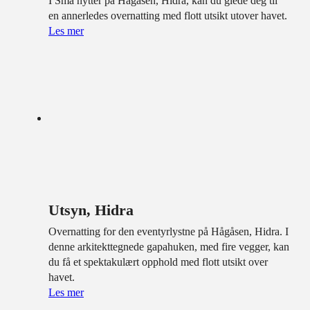
I Små hytter på Hågåsen, Hidra, kan du glede deg til
en annerledes overnatting med flott utsikt utover havet.
Les mer
Utsyn, Hidra
Overnatting for den eventyrlystne på Hågåsen, Hidra. I
denne arkitekttegnede gapahuken, med fire vegger, kan
du få et spektakulært opphold med flott utsikt over
havet.
Les mer