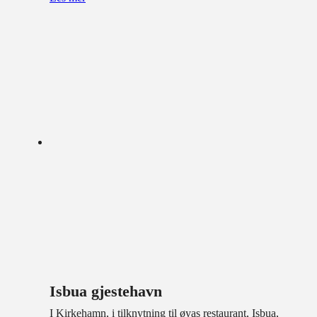
Isbua gjestehavn
I Kirkehamn, i tilknytning til øyas restaurant, Isbua,