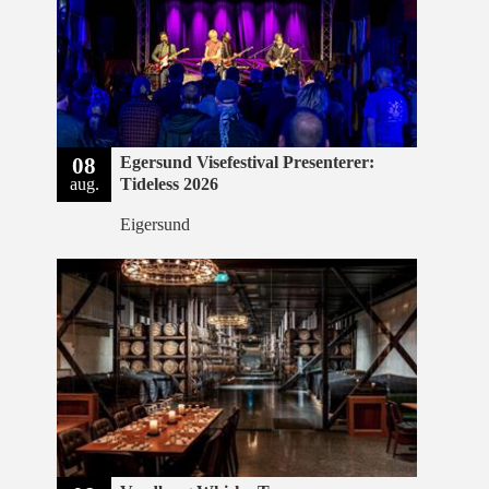
08
Egersund Visefestival Presenterer:
aug.
Tideless 2026
Eigersund