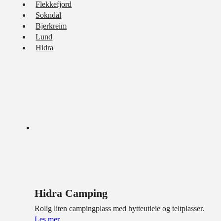
Flekkefjord
Sokndal
Bjerkreim
Lund
Hidra
Hidra Camping
Rolig liten campingplass med hytteutleie og teltplasser.
Les mer