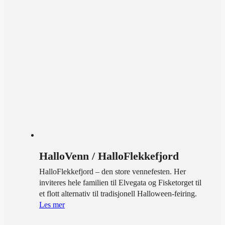
HalloVenn / HalloFlekkefjord
HalloFlekkefjord – den store vennefesten. Her
inviteres hele familien til Elvegata og Fisketorget til
et flott alternativ til tradisjonell Halloween-feiring.
Les mer