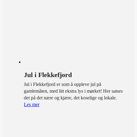
Jul i Flekkefjord
Jul i Flekkefjord er som å oppleve jul på
gamlemåten, med litt ekstra lys i mørket! Her satses
det på det nære og kjære, det koselige og lokale.
Les mer