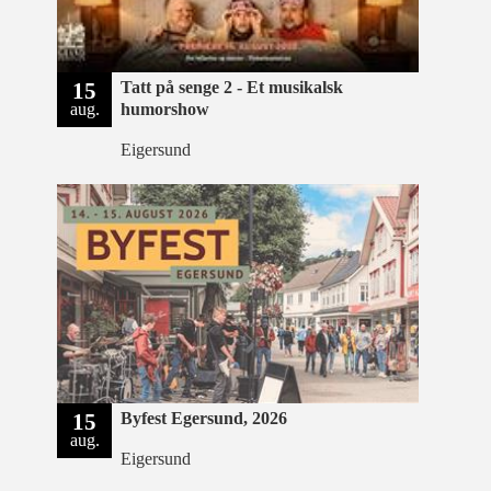
15
Tatt på senge 2 - Et musikalsk
aug.
humorshow
Eigersund
15
Byfest Egersund, 2026
aug.
Eigersund