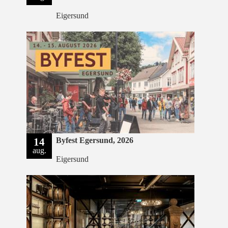
Eigersund
14
Byfest Egersund, 2026
aug.
Eigersund