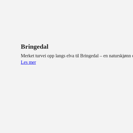
Bringedal
Merket turvei opp langs elva til Bringedal – en naturskjønn o
Les mer