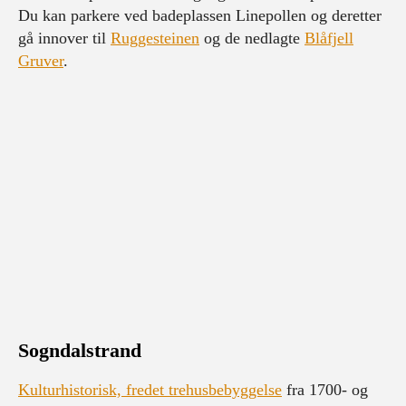
Du kan parkere ved badeplassen Linepollen og deretter
gå innover til
Ruggesteinen
og de nedlagte
Blåfjell
Gruver
.
Sogndalstrand
Kulturhistorisk, fredet trehusbebyggelse
fra 1700- og