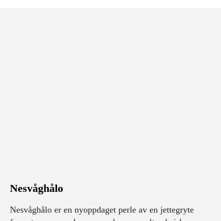
Nesvåghålo
Nesvåghålo er en nyoppdaget perle av en jettegryte