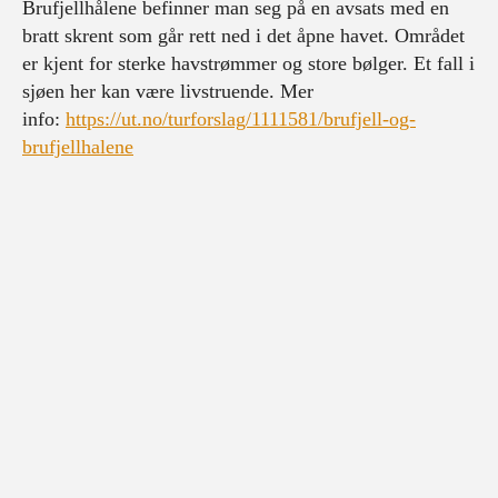
Brufjellhålene befinner man seg på en avsats med en
bratt skrent som går rett ned i det åpne havet. Området
er kjent for sterke havstrømmer og store bølger. Et fall i
sjøen her kan være livstruende. Mer
info:
https://ut.no/turforslag/1111581/brufjell-og-
brufjellhalene