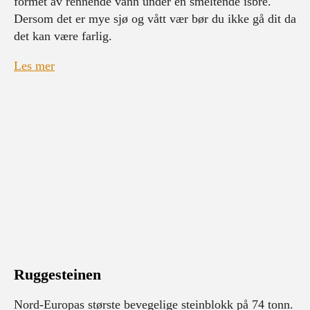
formet av rennende vann under en smeltende isbre.
Dersom det er mye sjø og vått vær bør du ikke gå dit da
det kan være farlig.
Les mer
Ruggesteinen
Nord-Europas største bevegelige steinblokk på 74 tonn.