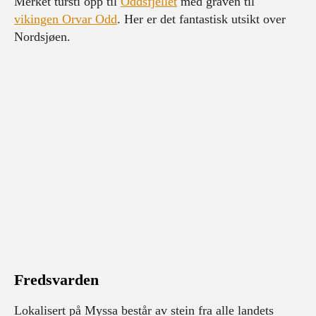
Merket tursti opp til
Oddsfjellet
med graven til
vikingen Orvar Odd
. Her er det fantastisk utsikt over
Nordsjøen.
Fredsvarden
Lokalisert på Myssa består av stein fra alle landets