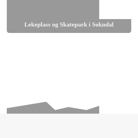
Lekeplass og Skatepark i Sokndal