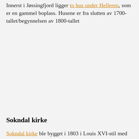
Innerst i Jøssingfjord ligger
to hus under Helleren
, som
er en gammel boplass. Husene er fra slutten av 1700-
tallet/begynnelsen av 1800-tallet
Sokndal kirke
Sokndal kirke
ble bygget i 1803 i Louis XVI-stil med