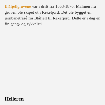
Blåfjellgruvene
var i drift fra 1863-1876. Malmen fra
gruven ble skipet ut i Rekefjord. Det ble bygget en
jernbanetrasé fra Blåfjell til Rekefjord. Dette er i dag en
fin gang- og sykkelsti.
Helleren