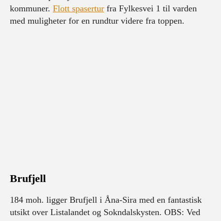
kommuner.
Flott spasertur
fra Fylkesvei 1 til varden
med muligheter for en rundtur videre fra toppen.
Brufjell
184 moh. ligger Brufjell i Åna-Sira med en fantastisk
utsikt over Listalandet og Sokndalskysten. OBS: Ved