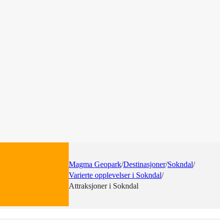
Magma Geopark
/
Destinasjoner
/
Sokndal
/
Varierte opplevelser i Sokndal
/
Attraksjoner i Sokndal