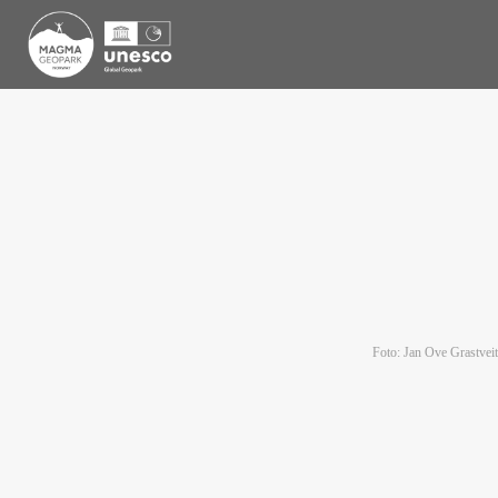
Foto: Jan Ove Grastveit