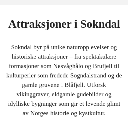
Attraksjoner i Sokndal
Sokndal byr på unike naturopplevelser og
historiske attraksjoner – fra spektakulære
formasjoner som Nesvåghålo og Brufjell til
kulturperler som fredede Sogndalstrand og de
gamle gruvene i Blåfjell. Utforsk
vikinggraver, eldgamle gudebilder og
idylliske bygninger som gir et levende glimt
av Norges historie og kystkultur.