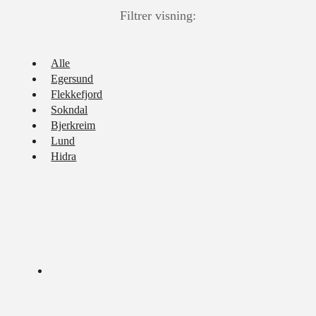
Filtrer visning:
Alle
Egersund
Flekkefjord
Sokndal
Bjerkreim
Lund
Hidra