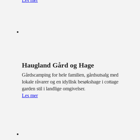
Les mer
Haugland Gård og Hage
Gårdscamping for hele familien, gårdsutsalg med
lokale råvarer og en idyllisk besøkshage i cottage
garden stil i landlige omgivelser.
Les mer