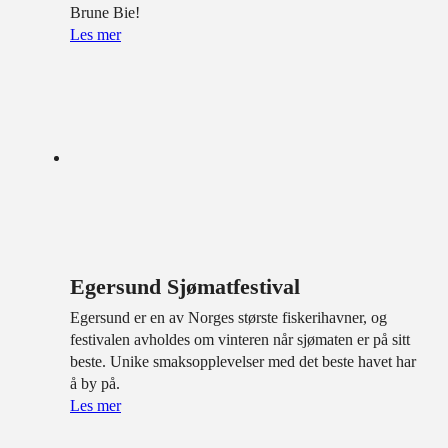
Brune Bie!
Les mer
Egersund Sjømatfestival
Egersund er en av Norges største fiskerihavner, og
festivalen avholdes om vinteren når sjømaten er på sitt
beste. Unike smaksopplevelser med det beste havet har
å by på.
Les mer