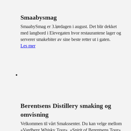
Smaabysmag
SmaabySmag er 3.lørdagen i august. Det blir dekket
med langbord i Elevegaten hvor restaurantene lager og
serverer smakebiter av sine beste retter ut i gaten.
Les mer
Berentsens Distillery smaking og
omvisning
Velkommen til vårt Smakssenter. Du kan velge mellom
«Vardberg Whisky Tour», «Spirit of Berentsens Tour»