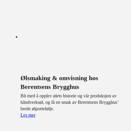
Ølsmaking & omvisning hos
Berentsens Brygghus
Bli med å opplev ølets historie og vår produksjon av
håndverksøl, og få en smak av Berentsens Brygghus’
brede ølportefølje.
Les mer