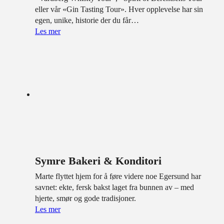
eller vår «Gin Tasting Tour». Hver opplevelse har sin
egen, unike, historie der du får…
Les mer
Symre Bakeri & Konditori
Marte flyttet hjem for å føre videre noe Egersund har
savnet: ekte, fersk bakst laget fra bunnen av – med
hjerte, smør og gode tradisjoner.
Les mer