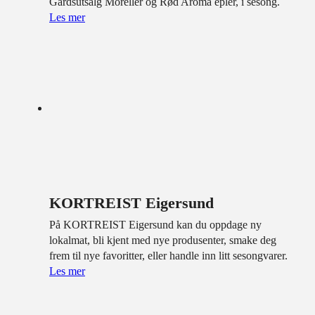
Gårdsutsalg Moreller og Rød Aroma epler, i sesong.
Les mer
KORTREIST Eigersund
På KORTREIST Eigersund kan du oppdage ny
lokalmat, bli kjent med nye produsenter, smake deg
frem til nye favoritter, eller handle inn litt sesongvarer.
Les mer