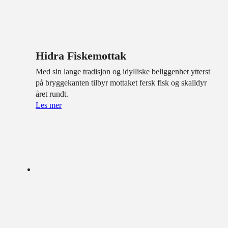
Hidra Fiskemottak
Med sin lange tradisjon og idylliske beliggenhet ytterst
på bryggekanten tilbyr mottaket fersk fisk og skalldyr
året rundt.
Les mer