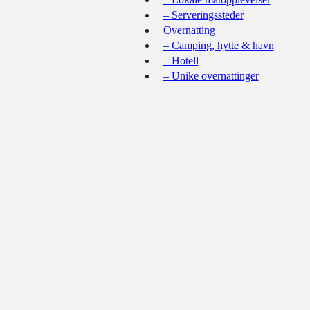
– Serveringssteder
Overnatting
– Camping, hytte & havn
– Hotell
– Unike overnattinger