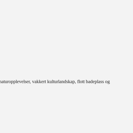
uropplevelser, vakkert kulturlandskap, flott badeplass og