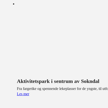
Aktivitetspark i sentrum av Sokndal
Fra fargerike og spennende lekeplasser for de yngste, til ut
Les mer