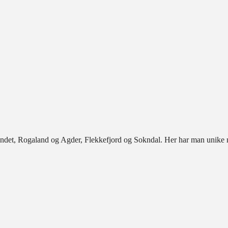
det, Rogaland og Agder, Flekkefjord og Sokndal. Her har man unike nat