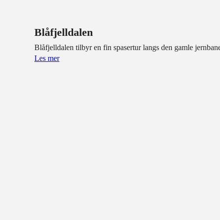
Blåfjelldalen
Blåfjelldalen tilbyr en fin spasertur langs den gamle jern
Les mer