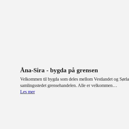
Åna-Sira - bygda på grensen
Velkommen til bygda som deles mellom Vestlandet og Sørlan
samlingsstedet grensehandelen. Alle er velkommen…
Les mer