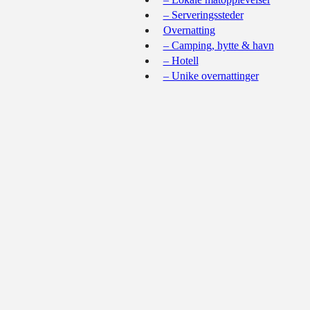
– Serveringssteder
Overnatting
– Camping, hytte & havn
– Hotell
– Unike overnattinger