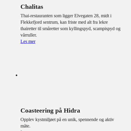
Chalitas
Thai-restauranten som ligger Elvegaten 28, midt i
Flekkefjord sentrum, kan friste med alt fra lekre
thairetter til småretter som kyllingspyd, scampispyd og
vårruller.
Les mer
Coasteering på Hidra
Opplev kystmiljøet på en unik, spennende og aktiv
måte.