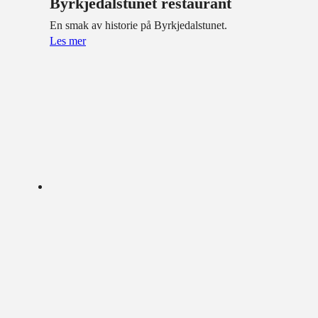
Byrkjedalstunet restaurant
En smak av historie på Byrkjedalstunet.
Les mer