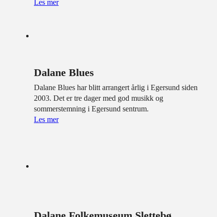
Les mer
Dalane Blues
Dalane Blues har blitt arrangert årlig i Egersund siden
2003. Det er tre dager med god musikk og
sommerstemning i Egersund sentrum.
Les mer
Dalane Folkemuseum Slettebø,