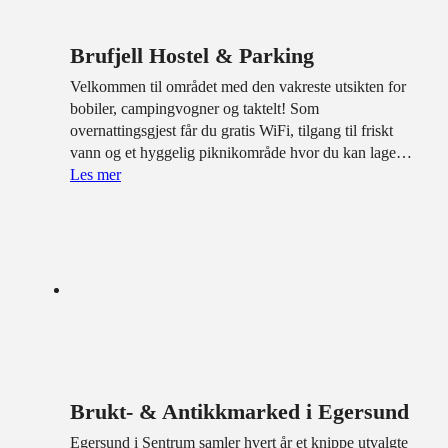
Brufjell Hostel & Parking
Velkommen til området med den vakreste utsikten for
bobiler, campingvogner og taktelt! Som
overnattingsgjest får du gratis WiFi, tilgang til friskt
vann og et hyggelig piknikområde hvor du kan lage…
Les mer
Brukt- & Antikkmarked i Egersund
Egersund i Sentrum samler hvert år et knippe utvalgte