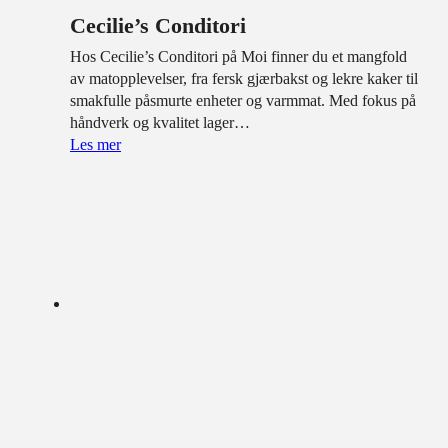
Cecilie’s Conditori
Hos Cecilie’s Conditori på Moi finner du et mangfold
av matopplevelser, fra fersk gjærbakst og lekre kaker til
smakfulle påsmurte enheter og varmmat. Med fokus på
håndverk og kvalitet lager…
Les mer