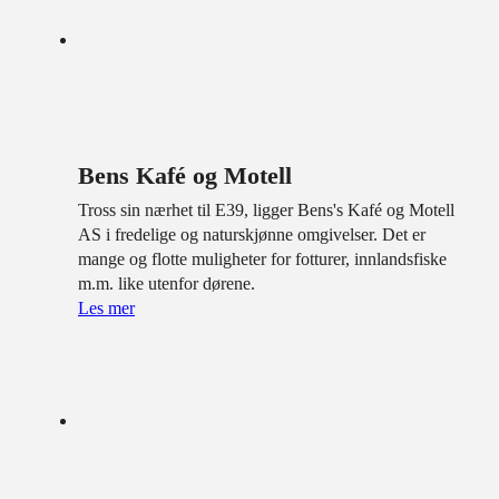
Bens Kafé og Motell
Tross sin nærhet til E39, ligger Bens's Kafé og Motell
AS i fredelige og naturskjønne omgivelser. Det er
mange og flotte muligheter for fotturer, innlandsfiske
m.m. like utenfor dørene.
Les mer