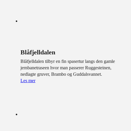
Blåfjelldalen
Blåfjelldalen tilbyr en fin spasertur langs den gamle
jernbanetraseen hvor man passerer Ruggesteinen,
nedlagte gruver, Brambo og Guddalsvannet.
Les mer