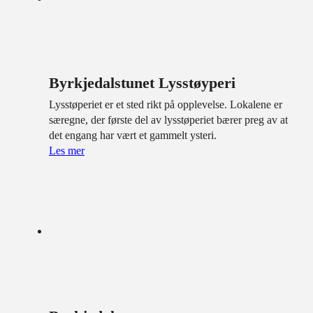
Byrkjedalstunet Lysstøyperi
Lysstøperiet er et sted rikt på opplevelse. Lokalene er
særegne, der første del av lysstøperiet bærer preg av at
det engang har vært et gammelt ysteri.
Les mer