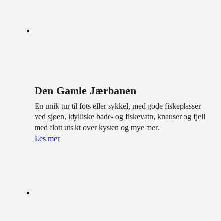
Den Gamle Jærbanen
En unik tur til fots eller sykkel, med gode fiskeplasser
ved sjøen, idylliske bade- og fiskevatn, knauser og fjell
med flott utsikt over kysten og mye mer.
Les mer