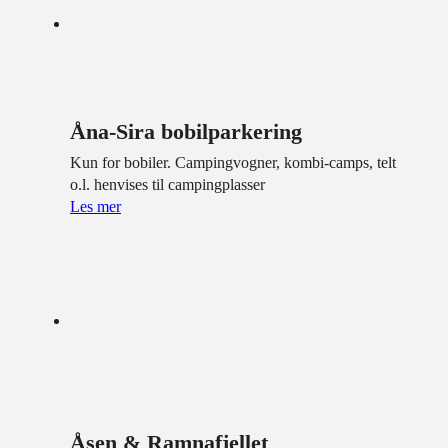
Åna-Sira bobilparkering
Kun for bobiler. Campingvogner, kombi-camps, telt
o.l. henvises til campingplasser
Les mer
Åsen & Ramnafjellet