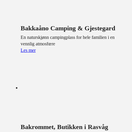
Bakkaåno Camping & Gjestegard
En naturskjønn campingplass for hele familien i en
vennlig atmosfœre
Les mer
Bakrommet, Butikken i Rasvåg