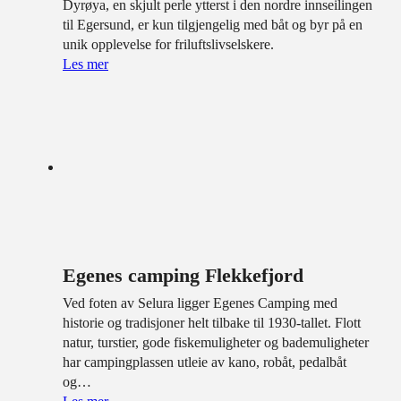
Dyrøya, en skjult perle ytterst i den nordre innseilingen
til Egersund, er kun tilgjengelig med båt og byr på en
unik opplevelse for friluftslivselskere.
Les mer
Egenes camping Flekkefjord
Ved foten av Selura ligger Egenes Camping med
historie og tradisjoner helt tilbake til 1930-tallet. Flott
natur, turstier, gode fiskemuligheter og bademuligheter
har campingplassen utleie av kano, robåt, pedalbåt
og…