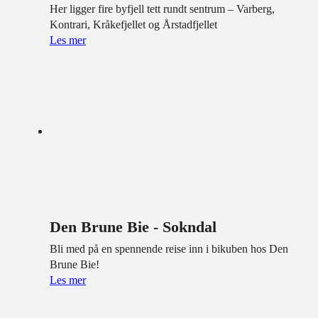
Her ligger fire byfjell tett rundt sentrum – Varberg,
Kontrari, Kråkefjellet og Årstadfjellet
Les mer
Den Brune Bie - Sokndal
Bli med på en spennende reise inn i bikuben hos Den
Brune Bie!
Les mer