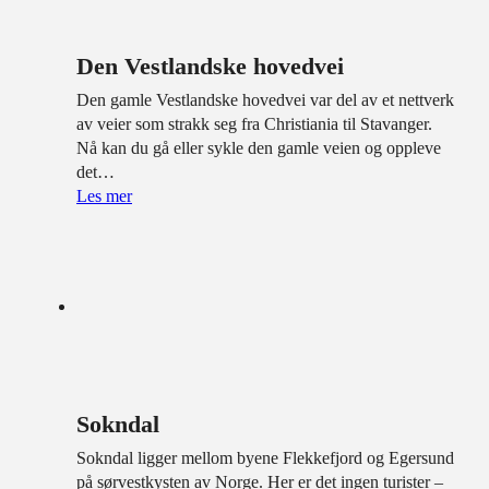
Den Vestlandske hovedvei
Den gamle Vestlandske hovedvei var del av et nettverk
av veier som strakk seg fra Christiania til Stavanger.
Nå kan du gå eller sykle den gamle veien og oppleve
det…
Les mer
Sokndal
Sokndal ligger mellom byene Flekkefjord og Egersund
på sørvestkysten av Norge. Her er det ingen turister –